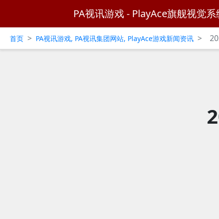
PA视讯游戏 - PlayAce旗舰视觉系
>
>
2
首页
PA视讯游戏, PA视讯集团网站, PlayAce游戏新闻资讯