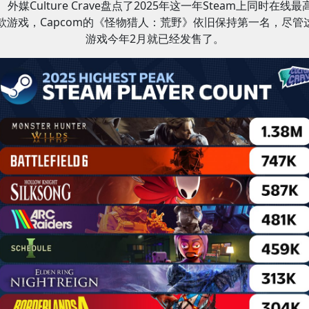
外媒Culture Crave盘点了2025年这一年Steam上同时在线最
2款游戏，Capcom的《怪物猎人：荒野》依旧保持第一名，尽管
游戏今年2月就已经发售了。