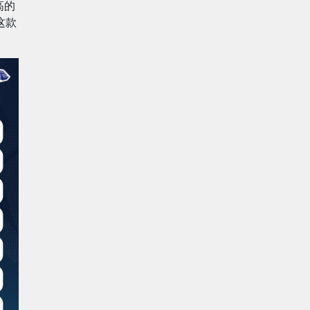
高的
这款