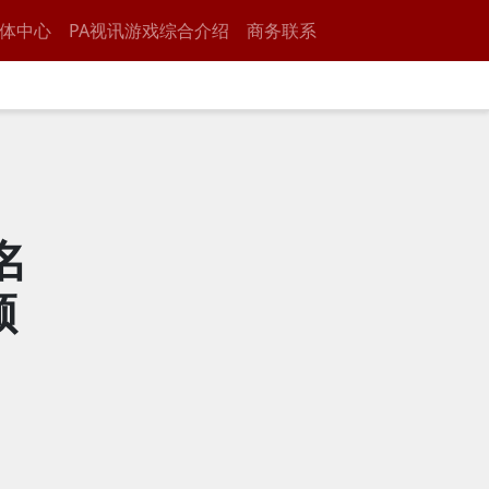
体中心
PA视讯游戏综合介绍
商务联系
名
领