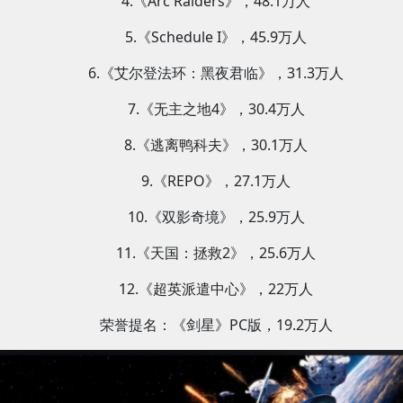
4.《Arc Raiders》，48.1万人
5.《Schedule I》，45.9万人
6.《艾尔登法环：黑夜君临》，31.3万人
7.《无主之地4》，30.4万人
8.《逃离鸭科夫》，30.1万人
9.《REPO》，27.1万人
10.《双影奇境》，25.9万人
11.《天国：拯救2》，25.6万人
12.《超英派遣中心》，22万人
荣誉提名：《剑星》PC版，19.2万人