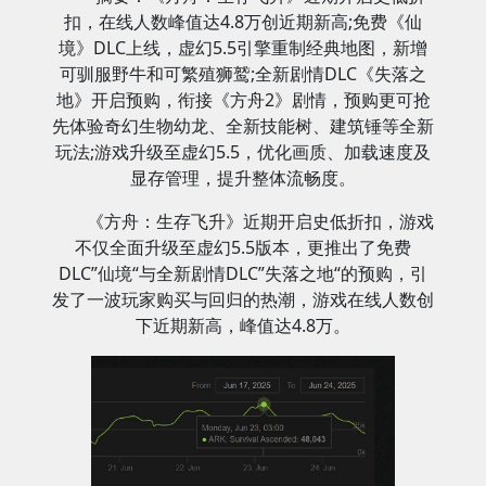
扣，在线人数峰值达4.8万创近期新高;免费《仙
境》DLC上线，虚幻5.5引擎重制经典地图，新增
可驯服野牛和可繁殖狮鹫;全新剧情DLC《失落之
地》开启预购，衔接《方舟2》剧情，预购更可抢
先体验奇幻生物幼龙、全新技能树、建筑锤等全新
玩法;游戏升级至虚幻5.5，优化画质、加载速度及
显存管理，提升整体流畅度。
《方舟：生存飞升》近期开启史低折扣，游戏
不仅全面升级至虚幻5.5版本，更推出了免费
DLC”仙境“与全新剧情DLC”失落之地“的预购，引
发了一波玩家购买与回归的热潮，游戏在线人数创
下近期新高，峰值达4.8万。