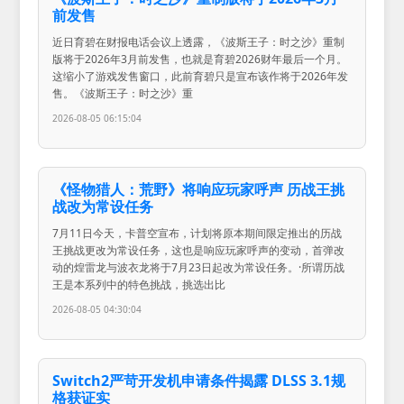
前发售
近日育碧在财报电话会议上透露，《波斯王子：时之沙》重制
版将于2026年3月前发售，也就是育碧2026财年最后一个月。
这缩小了游戏发售窗口，此前育碧只是宣布该作将于2026年发
售。《波斯王子：时之沙》重
2026-08-05 06:15:04
《怪物猎人：荒野》将响应玩家呼声 历战王挑
战改为常设任务
7月11日今天，卡普空宣布，计划将原本期间限定推出的历战
王挑战更改为常设任务，这也是响应玩家呼声的变动，首弹改
动的煌雷龙与波衣龙将于7月23日起改为常设任务。·所谓历战
王是本系列中的特色挑战，挑选出比
2026-08-05 04:30:04
Switch2严苛开发机申请条件揭露 DLSS 3.1规
格获证实