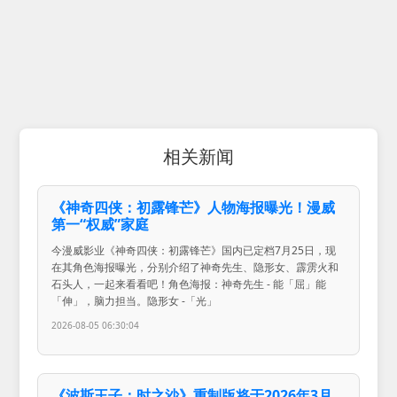
相关新闻
《神奇四侠：初露锋芒》人物海报曝光！漫威
第一“权威”家庭
今漫威影业《神奇四侠：初露锋芒》国内已定档7月25日，现
在其角色海报曝光，分别介绍了神奇先生、隐形女、霹雳火和
石头人，一起来看看吧！角色海报：神奇先生 - 能「屈」能
「伸」，脑力担当。隐形女 -「光」
2026-08-05 06:30:04
《波斯王子：时之沙》重制版将于2026年3月