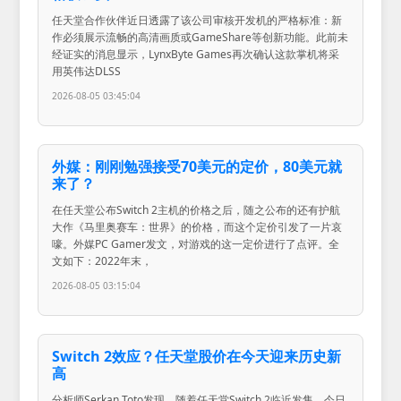
任天堂合作伙伴近日透露了该公司审核开发机的严格标准：新
作必须展示流畅的高清画质或GameShare等创新功能。此前未
经证实的消息显示，LynxByte Games再次确认这款掌机将采
用英伟达DLSS
2026-08-05 03:45:04
外媒：刚刚勉强接受70美元的定价，80美元就
来了？
在任天堂公布Switch 2主机的价格之后，随之公布的还有护航
大作《马里奥赛车：世界》的价格，而这个定价引发了一片哀
嚎。外媒PC Gamer发文，对游戏的这一定价进行了点评。全
文如下：2022年末，
2026-08-05 03:15:04
Switch 2效应？任天堂股价在今天迎来历史新
高
分析师Serkan Toto发现，随着任天堂Switch 2临近发售，今日