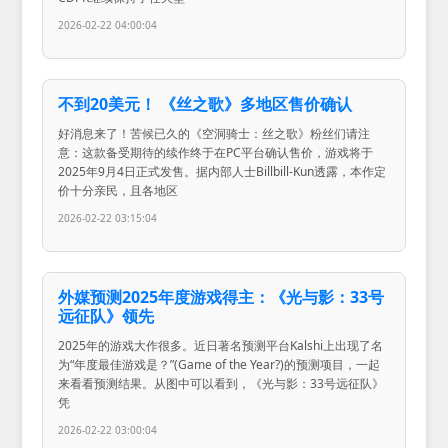
2026-02-22 04:00:04
不到20美元！ 《丝之歌》多地区售价确认
好消息来了！苦候已久的《空洞骑士：丝之歌》粉丝们请注
意：这款备受期待的续作终于在PC平台确认售价，游戏将于
2025年9月4日正式发售。据内部人士Billbill-Kun透露，本作定
价十分亲民，且各地区
2026-02-22 03:15:04
外媒预测2025年度游戏得主：《光与影：33号
远征队》领先
2025年的游戏大作很多。近日著名预测平台Kalshi上出现了名
为“年度最佳游戏是？”(Game of the Year?)的预测项目，一起
来看看预测结果。从图中可以看到，《光与影：33号远征队》
凭
2026-02-22 03:00:04