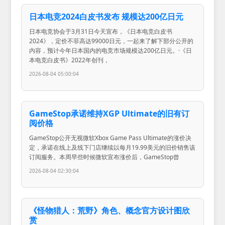
日本电竞2024白皮书发布 规模达200亿日元
日本电竞协会于3月31日今天宣布，《日本电竞白皮书
2024》，定价不菲高达99000日元，一起来了解下部分公开的
内容，预计今年日本国内的电竞市场规模达200亿日元。·《日
本电竞白皮书》2022年创刊，
2026-08-04 05:00:04
GameStop承诺维持XGP Ultimate的旧有订
阅价格
GameStop公开无视微软Xbox Game Pass Ultimate的涨价决
定，承诺在线上及线下门店继续以每月19.99美元的旧价销售该
订阅服务。本周早些时候微软宣布涨价后，GameStop曾
2026-08-04 02:30:04
《怪物猎人：荒野》角色、概念官方设计图欣
赏