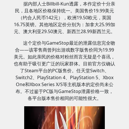
据内部人士Billbill-Kun透露，本作定价十分亲
民，且各地区价格保持统一。美国售价19.99美元
（约合人民币142元），欧洲19.50欧元，英国
16.75英镑。其他地区定价分别为：加拿大25.99加
元、澳大利亚29.50澳元、新西兰28.99新西兰元。
这个定价与GameStop最近的泄露信息完全吻
合——该零售商曾列出游戏数字版售价同为19.99
美元。如此亲民的价格对粉丝而言无疑是个喜讯，
也有助于吸引更广泛的玩家群体。目前官方仅确认
了Steam平台的PC版售价。任天堂Switch、
Switch2、PlayStation 4、PlayStation 5、Xbox
One和Xbox Series X/S等主机版本的定价尚未公
布。不过鉴于PC版与GameStop泄露价格一致，
各平台版本售价相同的可能性很大。