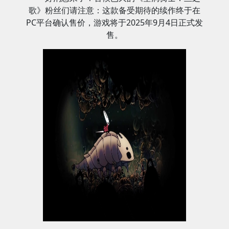
歌》粉丝们请注意：这款备受期待的续作终于在
PC平台确认售价，游戏将于2025年9月4日正式发
售。