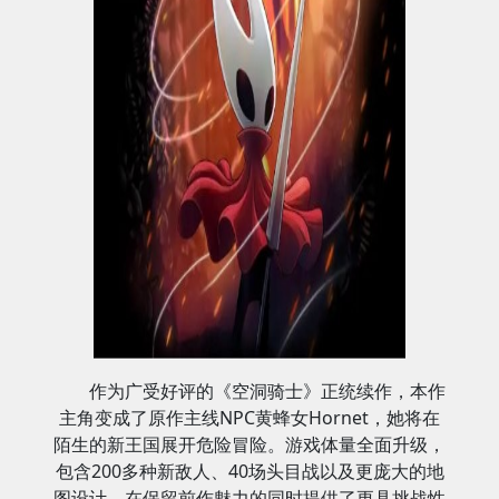
作为广受好评的《空洞骑士》正统续作，本作
主角变成了原作主线NPC黄蜂女Hornet，她将在
陌生的新王国展开危险冒险。游戏体量全面升级，
包含200多种新敌人、40场头目战以及更庞大的地
图设计，在保留前作魅力的同时提供了更具挑战性