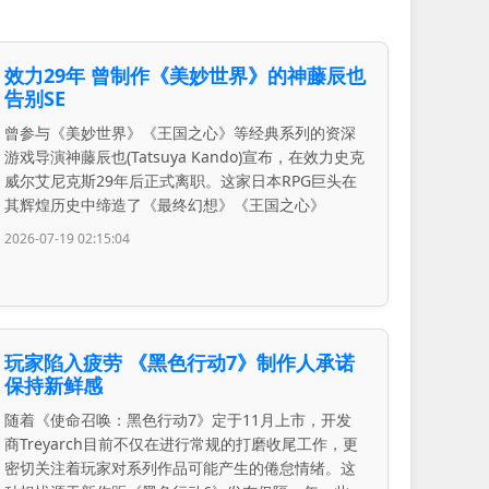
效力29年 曾制作《美妙世界》的神藤辰也
告别SE
曾参与《美妙世界》《王国之心》等经典系列的资深
游戏导演神藤辰也(Tatsuya Kando)宣布，在效力史克
威尔艾尼克斯29年后正式离职。这家日本RPG巨头在
其辉煌历史中缔造了《最终幻想》《王国之心》
2026-07-19 02:15:04
玩家陷入疲劳 《黑色行动7》制作人承诺
保持新鲜感
随着《使命召唤：黑色行动7》定于11月上市，开发
商Treyarch目前不仅在进行常规的打磨收尾工作，更
密切关注着玩家对系列作品可能产生的倦怠情绪。这