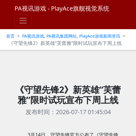
PA视讯游戏 - PlayAce旗舰视觉系统
>
>
首页
PA视讯游戏, PA视讯集团网站, PlayAce游戏新闻资讯
《守望先锋2》新英雄“芙蕾雅”限时试玩宣布下周上线
《守望先锋2》新英雄“芙蕾
雅”限时试玩宣布下周上线
发布时间：2026-07-17 01:45:04
3月14日，守望先锋官方公布了《守望先锋