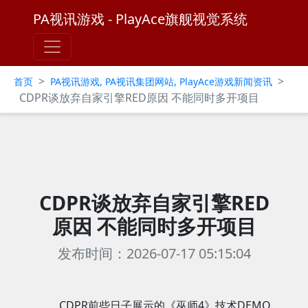
PA视讯游戏 - PlayAce旗舰视觉系统
>
>
首页
PA视讯游戏, PA视讯集团网站, PlayAce游戏新闻资讯
CDPR谈放弃自家引擎RED原因 不能同时多开项目
CDPR谈放弃自家引擎RED
原因 不能同时多开项目
发布时间：2026-07-17 05:15:04
CDPR前些日子展示的《巫师4》技术DEMO