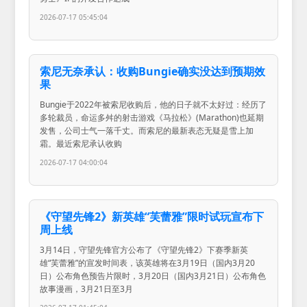
2026-07-17 05:45:04
索尼无奈承认：收购Bungie确实没达到预期效
果
Bungie于2022年被索尼收购后，他的日子就不太好过：经历了
多轮裁员，命运多舛的射击游戏《马拉松》(Marathon)也延期
发售，公司士气一落千丈。而索尼的最新表态无疑是雪上加
霜。最近索尼承认收购
2026-07-17 04:00:04
《守望先锋2》新英雄“芙蕾雅”限时试玩宣布下
周上线
3月14日，守望先锋官方公布了《守望先锋2》下赛季新英
雄“芙蕾雅”的宣发时间表，该英雄将在3月19日（国内3月20
日）公布角色预告片限时，3月20日（国内3月21日）公布角色
故事漫画，3月21日至3月