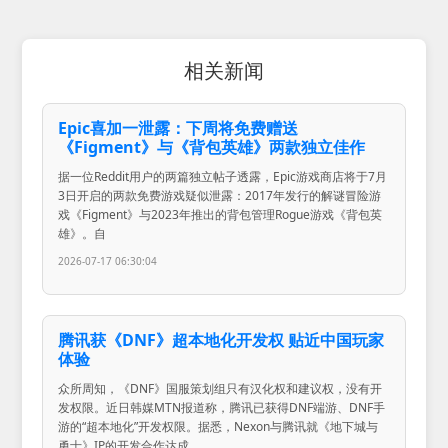
相关新闻
Epic喜加一泄露：下周将免费赠送
《Figment》与《背包英雄》两款独立佳作
据一位Reddit用户的两篇独立帖子透露，Epic游戏商店将于7月
3日开启的两款免费游戏疑似泄露：2017年发行的解谜冒险游
戏《Figment》与2023年推出的背包管理Rogue游戏《背包英
雄》。自
2026-07-17 06:30:04
腾讯获《DNF》超本地化开发权 贴近中国玩家
体验
众所周知，《DNF》国服策划组只有汉化权和建议权，没有开
发权限。近日韩媒MTN报道称，腾讯已获得DNF端游、DNF手
游的“超本地化”开发权限。据悉，Nexon与腾讯就《地下城与
勇士》IP的开发合作达成