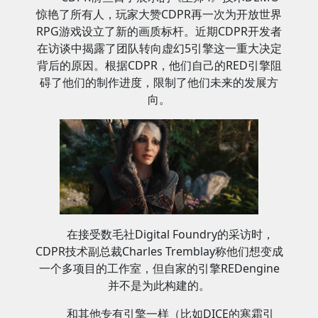
惊艳了所有人，玩家大赞CDPR再一次为开放世界
RPG游戏设立了新的画质标杆。近期CDPR开发者
在访谈中揭露了团队转向虚幻5引擎这一重大决定
背后的原因。根据CDPR，他们自己的RED引擎阻
碍了他们的制作进度，限制了他们未来的发展方
向。
在接受数毛社Digital Foundry的采访时，
CDPR技术副总裁Charles Tremblay称他们想变成
一个多项目的工作室，但自家的引擎REDengine
并不是为此构建的。
和其他专有引擎一样（比如DICE的寒霜引