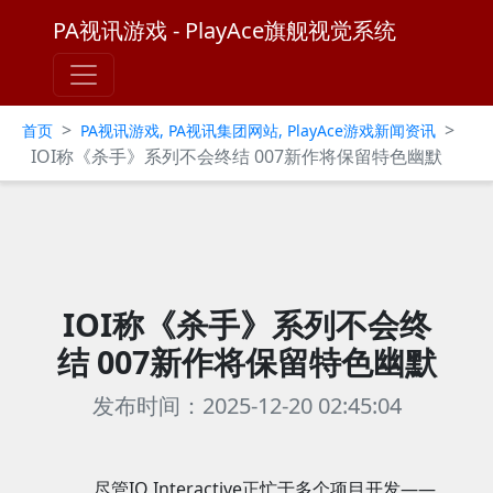
PA视讯游戏 - PlayAce旗舰视觉系统
>
>
首页
PA视讯游戏, PA视讯集团网站, PlayAce游戏新闻资讯
IOI称《杀手》系列不会终结 007新作将保留特色幽默
IOI称《杀手》系列不会终
结 007新作将保留特色幽默
发布时间：2025-12-20 02:45:04
尽管IO Interactive正忙于多个项目开发——