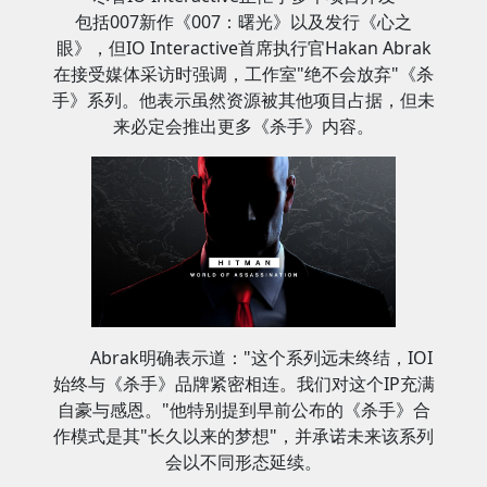
包括007新作《007：曙光》以及发行《心之
眼》，但IO Interactive首席执行官Hakan Abrak
在接受媒体采访时强调，工作室"绝不会放弃"《杀
手》系列。他表示虽然资源被其他项目占据，但未
来必定会推出更多《杀手》内容。
Abrak明确表示道："这个系列远未终结，IOI
始终与《杀手》品牌紧密相连。我们对这个IP充满
自豪与感恩。"他特别提到早前公布的《杀手》合
作模式是其"长久以来的梦想"，并承诺未来该系列
会以不同形态延续。