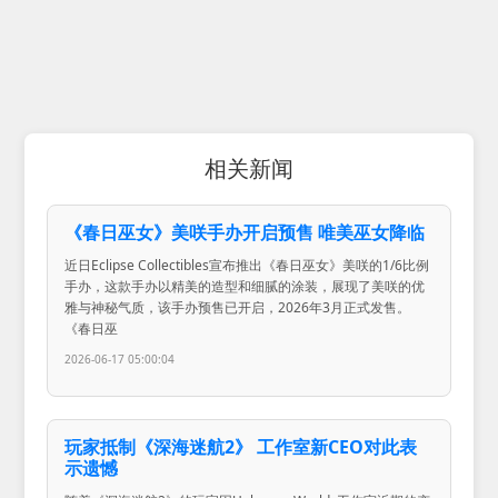
相关新闻
《春日巫女》美咲手办开启预售 唯美巫女降临
近日Eclipse Collectibles宣布推出《春日巫女》美咲的1/6比例
手办，这款手办以精美的造型和细腻的涂装，展现了美咲的优
雅与神秘气质，该手办预售已开启，2026年3月正式发售。
《春日巫
2026-06-17 05:00:04
玩家抵制《深海迷航2》 工作室新CEO对此表
示遗憾