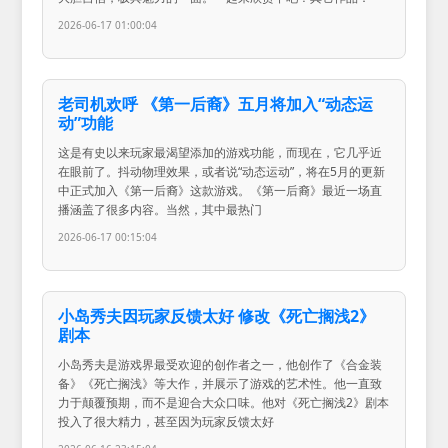
2026-06-17 01:00:04
老司机欢呼 《第一后裔》五月将加入“动态运
动”功能
这是有史以来玩家最渴望添加的游戏功能，而现在，它几乎近
在眼前了。抖动物理效果，或者说“动态运动”，将在5月的更新
中正式加入《第一后裔》这款游戏。《第一后裔》最近一场直
播涵盖了很多内容。当然，其中最热门
2026-06-17 00:15:04
小岛秀夫因玩家反馈太好 修改《死亡搁浅2》
剧本
小岛秀夫是游戏界最受欢迎的创作者之一，他创作了《合金装
备》《死亡搁浅》等大作，并展示了游戏的艺术性。他一直致
力于颠覆预期，而不是迎合大众口味。他对《死亡搁浅2》剧本
投入了很大精力，甚至因为玩家反馈太好