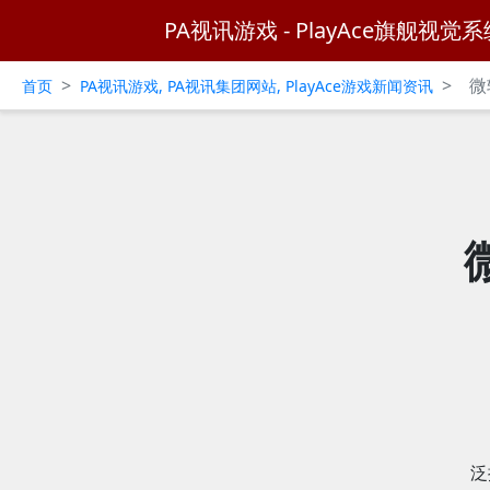
PA视讯游戏 - PlayAce旗舰视觉系
>
>
微
首页
PA视讯游戏, PA视讯集团网站, PlayAce游戏新闻资讯
泛