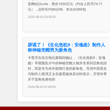
卖网站DLsite，售价1650日元（约合人民币74.71
元），总时长约80分钟。本次ASMR包
2026-08-02 03:30:05
辟谣了！《生化危机9：安魂曲》制作人
称神秘兜帽男为新角色
卡普空在东京电玩展期间确认，《生化危机9：安魂
曲》早期预告片中的神秘兜帽人物并非系列旧角色回
归，而是专为本作剧情打造的新角色。导演中西晃史
与制作人熊泽正太在接受媒体采访时表示，尽管外界
关于该角色身份的
2026-08-02 01:00:05