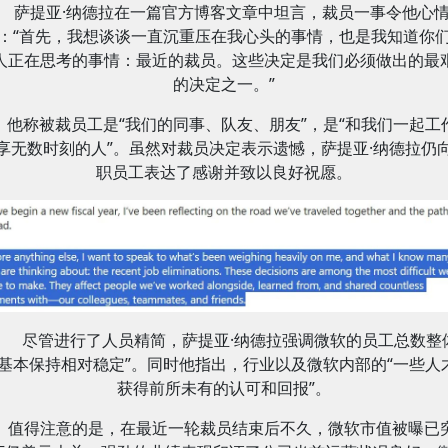
萨提亚·纳德拉在一篇官方博客文章中坦言，裁员一事令他心
：“首先，我想谈谈一直沉重压在我心头的事情，也是我知道你
人正在思考的事情：最近的裁员。这些决定是我们必须做出的最
的决定之一。”
他称被裁员工是“我们的同事、队友、朋友”，是“和我们一起工
享无数时刻的人”。虽然对裁员决定表示遗憾，萨提亚·纳德拉仍
职员工表达了感谢并致以良好祝愿。
尽管进行了人员精简，萨提亚·纳德拉强调微软的员工总数整
“基本保持相对稳定”。同时他指出，行业以及微软内部的“一些人
获得前所未有的认可和回报”。
值得注意的是，在最近一轮裁员结束后不久，微软市值被曝已