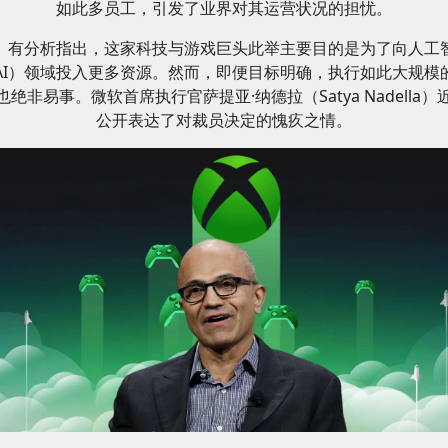
如此多员工，引发了业界对其运营状况的担忧。
有分析指出，这家科技与游戏巨头此举主要目的是为了向人工
AI）领域投入更多资源。然而，即便目标明确，执行如此大规模
也绝非易事。微软首席执行官萨提亚·纳德拉（Satya Nadella）
公开表达了对裁员决定的愧疚之情。