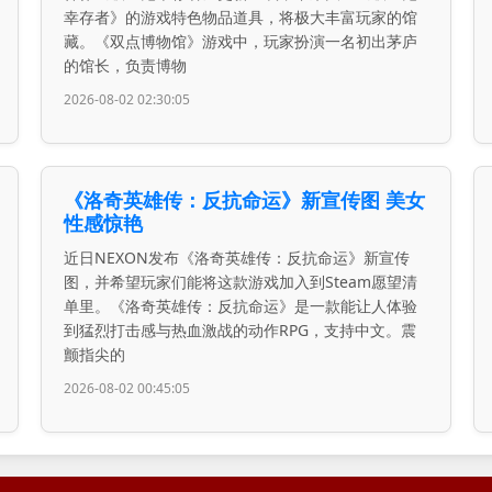
幸存者》的游戏特色物品道具，将极大丰富玩家的馆
藏。《双点博物馆》游戏中，玩家扮演一名初出茅庐
的馆长，负责博物
2026-08-02 02:30:05
《洛奇英雄传：反抗命运》新宣传图 美女
性感惊艳
近日NEXON发布《洛奇英雄传：反抗命运》新宣传
图，并希望玩家们能将这款游戏加入到Steam愿望清
单里。《洛奇英雄传：反抗命运》是一款能让人体验
到猛烈打击感与热血激战的动作RPG，支持中文。震
颤指尖的
2026-08-02 00:45:05