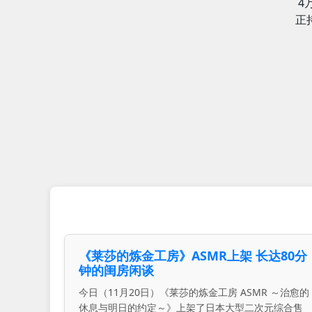
4
正
《莱莎的炼金工房》ASMR上架 长达80分
钟的闺房闲谈
今日（11月20日）《莱莎的炼金工房 ASMR ～治愈的
休息与明日的约定～》上架了日本大型二次元综合售