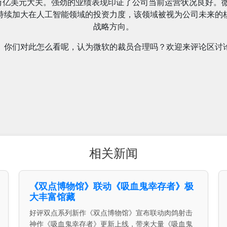
万亿美元大关。强劲的业绩表现印证了公司当前运营状况良好。
持续加大在人工智能领域的投资力度，该领域被视为公司未来的
战略方向。
你们对此怎么看呢，认为微软的裁员合理吗？欢迎来评论区讨
相关新闻
《双点博物馆》联动《吸血鬼幸存者》极
大丰富馆藏
好评双点系列新作《双点博物馆》宣布联动肉鸽射击
神作《吸血鬼幸存者》更新上线，带来大量《吸血鬼