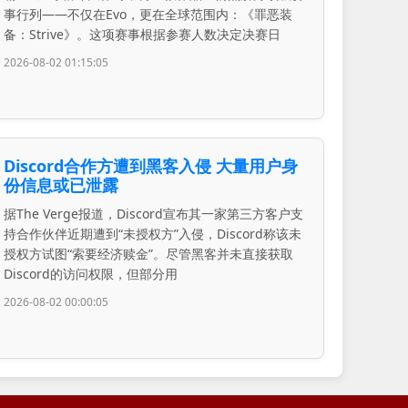
事行列——不仅在Evo，更在全球范围内：《罪恶装
备：Strive》。这项赛事根据参赛人数决定决赛日
2026-08-02 01:15:05
Discord合作方遭到黑客入侵 大量用户身
份信息或已泄露
据The Verge报道，Discord宣布其一家第三方客户支
持合作伙伴近期遭到“未授权方”入侵，Discord称该未
授权方试图“索要经济赎金”。尽管黑客并未直接获取
Discord的访问权限，但部分用
2026-08-02 00:00:05