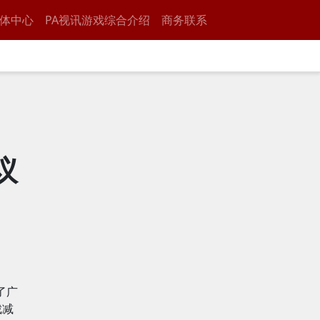
体中心
PA视讯游戏综合介绍
商务联系
议
了广
裁减