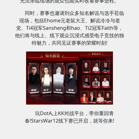
无法亲临现场的观众也能实时收看赛事进程。
同时，赛事也邀请到众多知名解说与选手莅临
现场，包括Ehome元老鼠大王、解说冷冷与老
党、Ti4冠军Sansheng和hao、Ti2冠军Faith等，
他们将与线上、线下观众沉浸式感受电子竞技的独
特魅力，共同见证赛事的荣耀时刻!
玩DotA,上KK对战平台，带你重回青
春!StarsWar12线下赛已开启，就等你来!