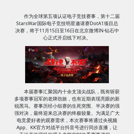
作为全球第五项认证电子竞技赛事，第十二届
StarsWar国际电子竞技明星邀请赛DotA1项目总
决赛，将于11月15日至16日在北京微博IN·钻石中
心正式开启线下对决。
本届赛事汇聚国内十余支顶尖战队，既有斩获
多项赛事冠军的老牌劲旅，也有近期表现亮眼的新
锐黑马。赛事历经小组赛的生死突围、半决赛的强
强对决，最终迎来总决赛的终极较量。为满足广大
电竞爱好者的观赛需求，本次赛事将通过央视频
App、KK官方对战平台抖音号进行同步直播，让