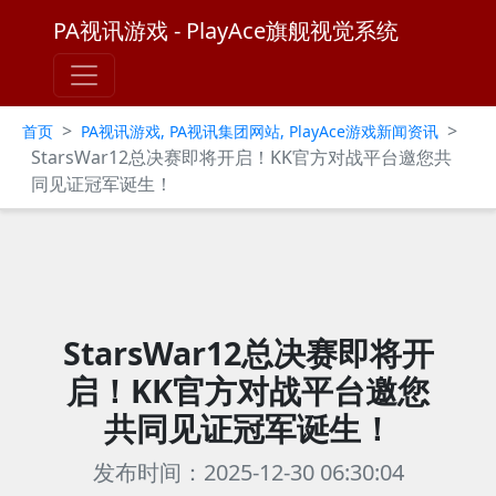
PA视讯游戏 - PlayAce旗舰视觉系统
>
>
首页
PA视讯游戏, PA视讯集团网站, PlayAce游戏新闻资讯
StarsWar12总决赛即将开启！KK官方对战平台邀您共
同见证冠军诞生！
StarsWar12总决赛即将开
启！KK官方对战平台邀您
共同见证冠军诞生！
发布时间：2025-12-30 06:30:04