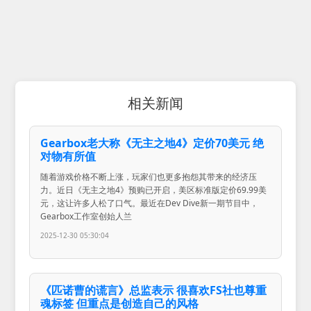
相关新闻
Gearbox老大称《无主之地4》定价70美元 绝
对物有所值
随着游戏价格不断上涨，玩家们也更多抱怨其带来的经济压
力。近日《无主之地4》预购已开启，美区标准版定价69.99美
元，这让许多人松了口气。最近在Dev Dive新一期节目中，
Gearbox工作室创始人兰
2025-12-30 05:30:04
《匹诺曹的谎言》总监表示 很喜欢FS社也尊重
魂标签 但重点是创造自己的风格