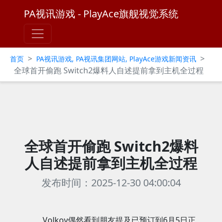
PA视讯游戏 - PlayAce旗舰视觉系统
>
>
首页
PA视讯游戏, PA视讯集团网站, PlayAce游戏新闻资讯
全球首开偷跑 Switch2爆料人自述提前拿到主机全过程
全球首开偷跑 Switch2爆料
人自述提前拿到主机全过程
发布时间：2025-12-30 04:00:04
Volkov偶然看到朋友提及已预订到6月5日正