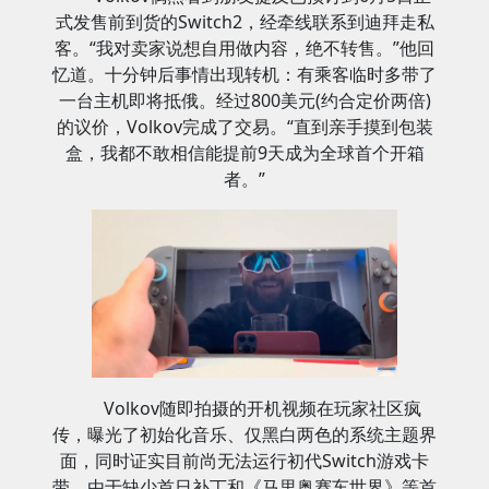
式发售前到货的Switch2，经牵线联系到迪拜走私
客。“我对卖家说想自用做内容，绝不转售。”他回
忆道。十分钟后事情出现转机：有乘客临时多带了
一台主机即将抵俄。经过800美元(约合定价两倍)
的议价，Volkov完成了交易。“直到亲手摸到包装
盒，我都不敢相信能提前9天成为全球首个开箱
者。”
Volkov随即拍摄的开机视频在玩家社区疯
传，曝光了初始化音乐、仅黑白两色的系统主题界
面，同时证实目前尚无法运行初代Switch游戏卡
带。由于缺少首日补丁和《马里奥赛车世界》等首