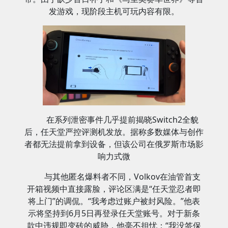
发游戏，现阶段主机可玩内容有限。
在系列泄密事件几乎提前揭晓Switch2全貌
后，任天堂严控评测机发放。据称多数媒体与创作
者都无法提前拿到设备，但该公司在俄罗斯市场影
响力式微
与其他匿名爆料者不同，Volkov在油管首支
开箱视频中直接露脸，评论区满是“任天堂忍者即
将上门”的调侃。“我考虑过账户被封风险。”他表
示将坚持到6月5日再登录任天堂账号。对于新条
款中违规即变砖的威胁，他毫不担忧：“我没签保