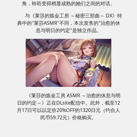
角，聆听变得稍显成熟的她们之间的对话。
与《莱莎的炼金工房 ～秘密三部曲～ DX》特
典中的"莱莎ASMR"不同，本次发售的"治愈的休
息与明日的约定"是独立作品。
《莱莎的炼金工房 ASMR ～治愈的休息与明
日的约定～》正在DLsite配信中。此外，截至12
月17日可以以定价20%OFF的1320日元（约合人
民币59.72元）价格购买。