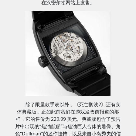
在汉密尔顿网站上发售。
除了限量款手表以外，《死亡搁浅2》还有实
体典藏版，正如此前我们在游戏发售前报道的那
样，它的售价为 229.99 美元。典藏版包含了预告
片中出现的“焦油航船”与焦油巨人合体的雕像、角
色“Dollman”的迷你挂饰，以及来自小岛秀夫的信