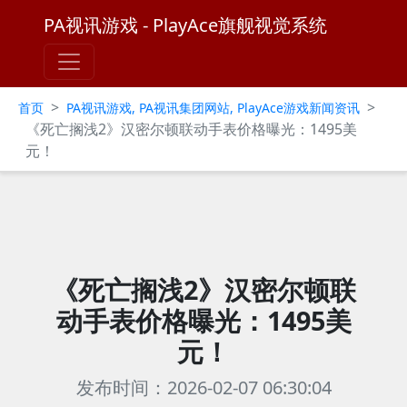
PA视讯游戏 - PlayAce旗舰视觉系统
>
>
首页
PA视讯游戏, PA视讯集团网站, PlayAce游戏新闻资讯
《死亡搁浅2》汉密尔顿联动手表价格曝光：1495美
元！
《死亡搁浅2》汉密尔顿联
动手表价格曝光：1495美
元！
发布时间：2026-02-07 06:30:04