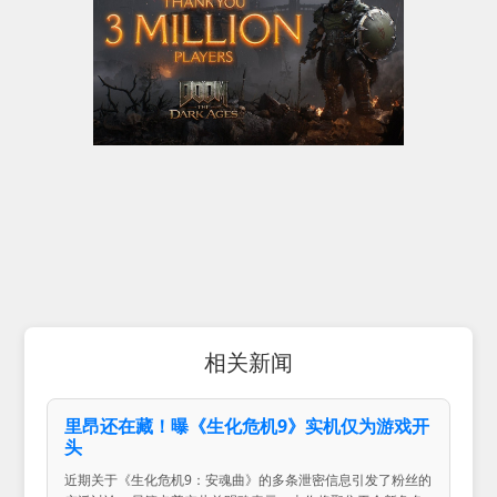
相关新闻
里昂还在藏！曝《生化危机9》实机仅为游戏开
头
近期关于《生化危机9：安魂曲》的多条泄密信息引发了粉丝的