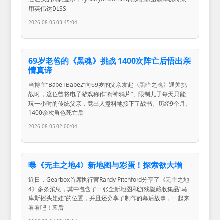
用英伟达DLSS
2026-08-05 03:45:04
69岁老爸的《黑魂》挑战 1400次阵亡后悟出亲
情真谛
当博主“Babe1Babe2”向69岁的父亲发起《黑暗之魂》通关挑
战时，这位曾将电子游戏称作“精神鸦片”、限制儿子每天只能
玩一小时的传统父亲，竟出人意料地接下了战书。历经9个月、
1400余次角色死亡后
2026-08-05 02:00:04
曝《无主之地4》新地图与彩蛋！探索欲大增
近日，Gearbox首席执行官Randy Pitchford分享了《无主之地
4》多条消息，其中包含了一张全新地图和游戏隐藏收集品“马
库斯摇头娃娃”的位置，并且还分享了制作的幕后故事，一起来
看看吧！幕后