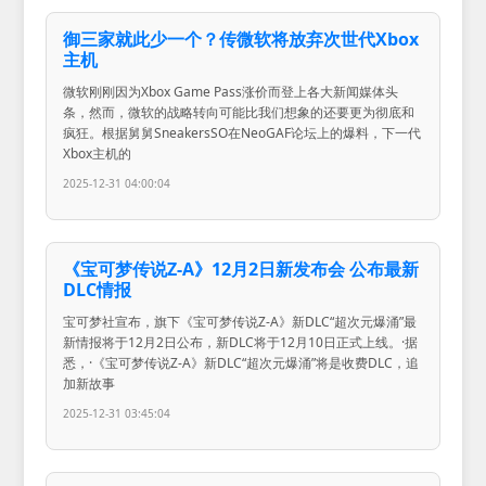
御三家就此少一个？传微软将放弃次世代Xbox
主机
微软刚刚因为Xbox Game Pass涨价而登上各大新闻媒体头
条，然而，微软的战略转向可能比我们想象的还要更为彻底和
疯狂。根据舅舅SneakersSO在NeoGAF论坛上的爆料，下一代
Xbox主机的
2025-12-31 04:00:04
《宝可梦传说Z-A》12月2日新发布会 公布最新
DLC情报
宝可梦社宣布，旗下《宝可梦传说Z-A》新DLC“超次元爆涌”最
新情报将于12月2日公布，新DLC将于12月10日正式上线。·据
悉，·《宝可梦传说Z-A》新DLC“超次元爆涌”将是收费DLC，追
加新故事
2025-12-31 03:45:04