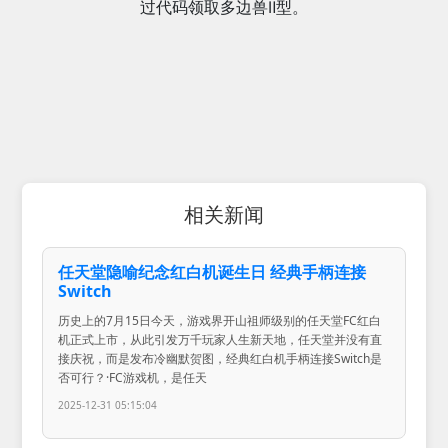
过代码领取多边兽Ⅱ型。
相关新闻
任天堂隐喻纪念红白机诞生日 经典手柄连接
Switch
历史上的7月15日今天，游戏界开山祖师级别的任天堂FC红白
机正式上市，从此引发万千玩家人生新天地，任天堂并没有直
接庆祝，而是发布冷幽默贺图，经典红白机手柄连接Switch是
否可行？·FC游戏机，是任天
2025-12-31 05:15:04