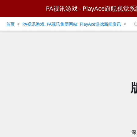
PA视讯游戏 - PlayAce旗舰视觉系
>
>
《
首页
PA视讯游戏, PA视讯集团网站, PlayAce游戏新闻资讯
深