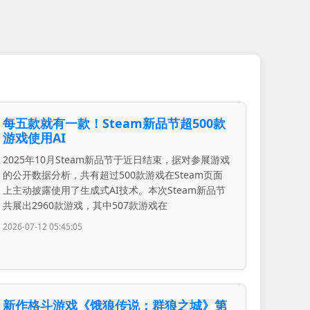
每五款就有一款！Steam新品节超500款
游戏使用AI
2025年10月Steam新品节于近日结束，据对参展游戏
的公开数据分析，共有超过500款游戏在Steam页面
上主动披露使用了生成式AI技术。本次Steam新品节
共展出2960款游戏，其中507款游戏在
2026-07-12 05:45:05
新作格斗游戏《饿狼传说：群狼之城》第