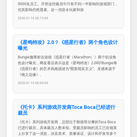
9000名员工。尽管这些裁员中只有不到一半影响到游戏部门，
但其影响仍然显著。这一消息令玩家和游
2026-01-14 06:15:04
《星鸣特攻》2.0？《惑星行者》两个角色设计
曝光
Bungie撤离射击游戏《惑星行者（Marathon）》两个职业角
色设计曝光，网友看后表示这是《星鸣特攻》2.0吗?Bungie将
《惑星行者》的艺术风格描述为“图形现实主义”。灵感来源于
《镜之边缘》、
2026-01-14 06:00:04
《托卡》系列游戏开发商Toca Boca已经进行
裁员
《托卡》系列游戏开发商，总部位于斯德哥尔摩的Toca Boca
已进行裁员，具体裁员人数未知。受裁员影响的员工已在领英
上分享了这一消息，涉及美术、质量保证、设计和开发等多个