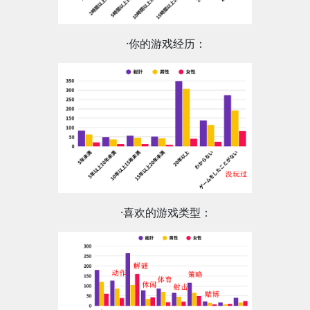
·你的游戏经历：
·喜欢的游戏类型：