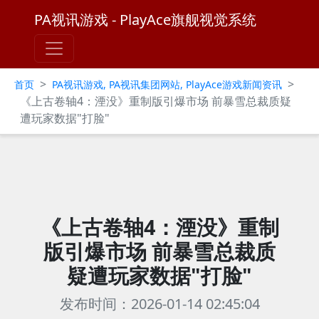
PA视讯游戏 - PlayAce旗舰视觉系统
>
>
首页
PA视讯游戏, PA视讯集团网站, PlayAce游戏新闻资讯
《上古卷轴4：湮没》重制版引爆市场 前暴雪总裁质疑
遭玩家数据"打脸"
《上古卷轴4：湮没》重制
版引爆市场 前暴雪总裁质
疑遭玩家数据"打脸"
发布时间：2026-01-14 02:45:04