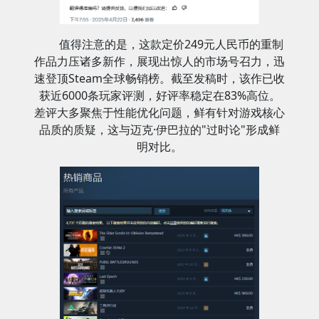
值得注意的是，这款定价249元人民币的重制
作品力压诸多新作，展现出惊人的市场号召力，迅
速登顶Steam全球畅销榜。截至发稿时，该作已收
获近6000条玩家评测，好评率稳定在83%高位。
差评大多聚焦于性能优化问题，鲜有针对游戏核心
品质的质疑，这与迈克·伊巴拉的"过时论"形成鲜
明对比。