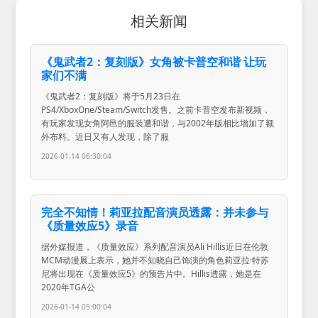
相关新闻
《鬼武者2：复刻版》女角被卡普空和谐 让玩
家们不满
《鬼武者2：复刻版》将于5月23日在
PS4/XboxOne/Steam/Switch发售。之前卡普空发布新视频，
有玩家发现女角阿邑的服装遭和谐，与2002年版相比增加了额
外布料。近日又有人发现，除了服
2026-01-14 06:30:04
完全不知情！莉亚拉配音演员透露：并未参与
《质量效应5》录音
据外媒报道，《质量效应》系列配音演员Ali Hillis近日在伦敦
MCM动漫展上表示，她并不知晓自己饰演的角色莉亚拉·特苏
尼将出现在《质量效应5》的预告片中。Hillis透露，她是在
2020年TGA公
2026-01-14 05:00:04