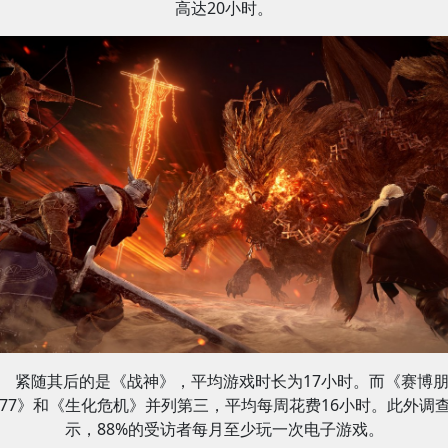
高达20小时。
紧随其后的是《战神》，平均游戏时长为17小时。而《赛博
077》和《生化危机》并列第三，平均每周花费16小时。此外调
示，88%的受访者每月至少玩一次电子游戏。