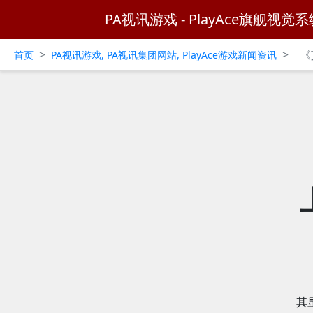
PA视讯游戏 - PlayAce旗舰视觉系
>
>
《
首页
PA视讯游戏, PA视讯集团网站, PlayAce游戏新闻资讯
其