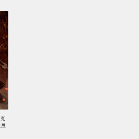
朋克
查显