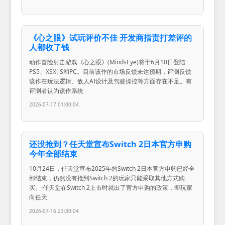
《心之眼》试玩评价不佳 开发商指责打差评的
人都收了钱
动作冒险射击游戏《心之眼》(MindsEye)将于6月10日登陆
PS5、XSX|S和PC。目前该作的市场反馈未达预期，评测反馈
该作在玩法逻辑、敌人AI设计及驾驶操控等方面存在不足。有
评测者认为该作系统
2026-07-17 01:00:04
还没抢到？任天堂宣布Switch 2日本官方申购
今年全部结束
10月24日，任天堂宣布2025年的Switch 2日本官方申购已经全
部结束，仍然没有抢到Switch 2的玩家只能采取其他方式购
买。·任天堂在Switch 2上市时就出了官方申购的政策，即玩家
向任天
2026-07-16 23:30:04