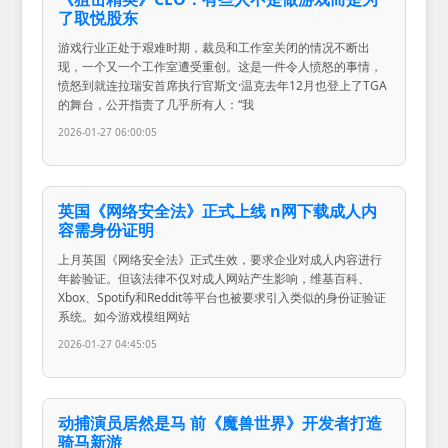
了取悦股东
游戏行业正处于艰难时期，裁员和工作室关闭的情况不断出
现，一个又一个工作室遭受重创。这是一件令人愤怒的事情，
愤怒到就连拉瑞安首席执行官斯文·温克去年12月也登上了TGA
的舞台，公开指责了几乎所有人：“我
2026-01-27 06:00:05
英国《网络安全法》正式上线 n网下载成人内
容需身份证明
上月英国《网络安全法》正式生效，要求企业对成人内容进行
年龄验证。但该法律不仅对成人网站产生影响，维基百科、
Xbox、Spotify和Reddit等平台也被要求引入类似的身份证验证
系统。如今游戏模组网站
2026-01-27 04:45:05
动捕演员居然是马 前《魔兽世界》开发者打造
骑马新游