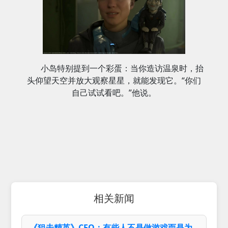
小岛特别提到一个彩蛋：当你造访温泉时，抬
头仰望天空并放大观察星星，就能发现它。“你们
自己试试看吧。”他说。
相关新闻
《狙击精英》CEO：有些人不是做游戏而是为