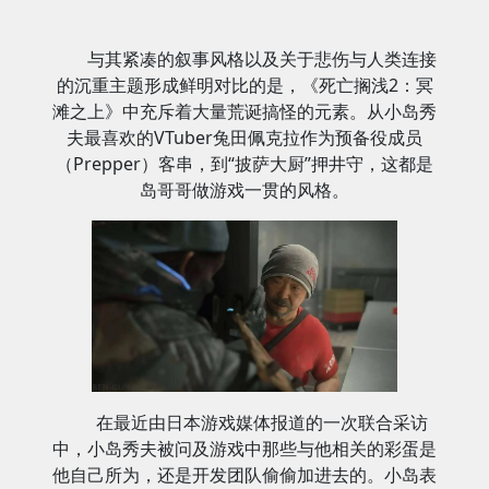
与其紧凑的叙事风格以及关于悲伤与人类连接
的沉重主题形成鲜明对比的是，《死亡搁浅2：冥
滩之上》中充斥着大量荒诞搞怪的元素。从小岛秀
夫最喜欢的VTuber兔田佩克拉作为预备役成员
（Prepper）客串，到“披萨大厨”押井守，这都是
岛哥哥做游戏一贯的风格。
在最近由日本游戏媒体报道的一次联合采访
中，小岛秀夫被问及游戏中那些与他相关的彩蛋是
他自己所为，还是开发团队偷偷加进去的。小岛表