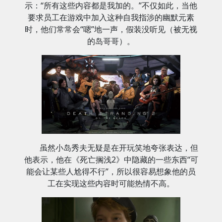
示：“所有这些内容都是我加的。”不仅如此，当他
要求员工在游戏中加入这种自我指涉的幽默元素
时，他们常常会“嗯”地一声，假装没听见（被无视
的岛哥哥）。
虽然小岛秀夫无疑是在开玩笑地夸张表达，但
他表示，他在《死亡搁浅2》中隐藏的一些东西“可
能会让某些人尬得不行”，所以很容易想象他的员
工在实现这些内容时可能热情不高。