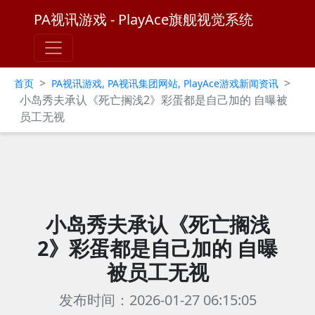
PA视讯游戏 - PlayAce旗舰视觉系统
>
>
首页
PA视讯游戏, PA视讯集团网站, PlayAce游戏新闻资讯
小岛秀夫承认《死亡搁浅2》彩蛋都是自己加的 自曝被
员工无视
小岛秀夫承认《死亡搁浅
2》彩蛋都是自己加的 自曝
被员工无视
发布时间：2026-01-27 06:15:05