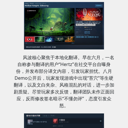
风波核心聚焦于本地化翻译。早在六月，一名
自称参与翻译的用户“Hertz”在社交平台自曝身
份，并发布部分译文内容，引发玩家担忧。八月
Demo公开后，玩家发现游戏中出现“苔穴”等生硬
翻译，以及文白夹杂、风格混乱的对话，进一步加
剧质疑。尽管玩家多次反馈，翻译团队未作正面回
应，反而修改签名暗示“不懂勿评”，态度引发众
怒。