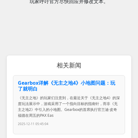
玩家呼吁官方尽快回应并修改文本。
相关新闻
Gearbox详解《无主之地4》小地图问题：玩
了就明白
《无主之地》的玩家们注意到，在最近关于《无主之地4》的深
度玩法展示中，游戏采用了一个指向目标的指南针，而非《无
主之地2》中引入的小地图。Gearbox的首席执行官兰迪·皮奇
福德在周五的PAX Eas
2025-12-11 05:45:04