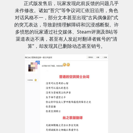
正式版发售后，玩家发现此前反馈的问题几乎
未作修改。诸如“苔穴”等争议词汇依旧沿用，角色
对话风格不一，部分文本甚至出现“古风偶像剧”式
的突兀表达，导致剧情理解障碍和沉浸感断裂。许
多愤怒的玩家通过社交媒体、Steam评测及B站等
渠道表达不满，甚至有人发起对翻译者账号的“清
算”，却发现其已删除动态甚至销号。