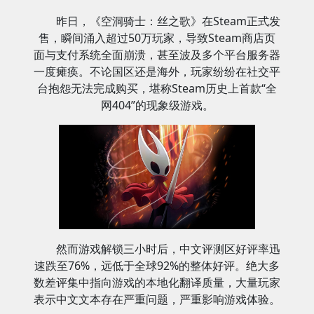
昨日，《空洞骑士：丝之歌》在Steam正式发
售，瞬间涌入超过50万玩家，导致Steam商店页
面与支付系统全面崩溃，甚至波及多个平台服务器
一度瘫痪。不论国区还是海外，玩家纷纷在社交平
台抱怨无法完成购买，堪称Steam历史上首款“全
网404”的现象级游戏。
然而游戏解锁三小时后，中文评测区好评率迅
速跌至76%，远低于全球92%的整体好评。绝大多
数差评集中指向游戏的本地化翻译质量，大量玩家
表示中文文本存在严重问题，严重影响游戏体验。