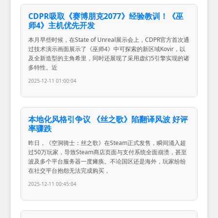
CDPR吸取《赛博朋克2077》经验教训！《巫
师4》主机优先开发
本月早些时候，在State of Unreal展示会上，CDPR官方首次通
过技术演示画面展示了《巫师4》中可探索的新区域Kovir，以
及全新造型的主角希里，同时还展现了采用虚幻5引擎实现的诸
多特性。近
2025-12-11 01:00:04
本地化风格引争议 《丝之歌》陷翻译风波 好评
率骤跌
昨日，《空洞骑士：丝之歌》在Steam正式发售，瞬间涌入超
过50万玩家，导致Steam商店页面与支付系统全面崩溃，甚至
波及多个平台服务器一度瘫痪。不论国区还是海外，玩家纷纷
在社交平台抱怨无法完成购买，
2025-12-11 00:45:04