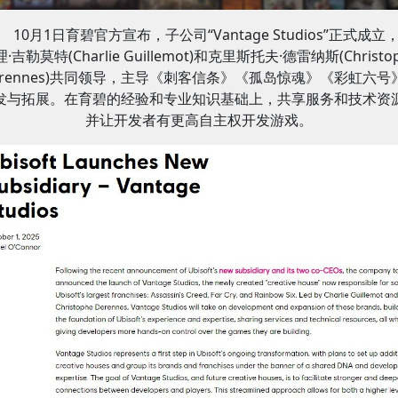
10月1日育碧官方宣布，子公司“Vantage Studios”正式成立
·吉勒莫特(Charlie Guillemot)和克里斯托夫·德雷纳斯(Christo
erennes)共同领导，主导《刺客信条》《孤岛惊魂》《彩虹六号
发与拓展。在育碧的经验和专业知识基础上，共享服务和技术资
并让开发者有更高自主权开发游戏。