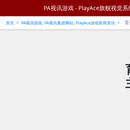
PA视讯游戏 - PlayAce旗舰视觉系
>
>
育
首页
PA视讯游戏, PA视讯集团网站, PlayAce游戏新闻资讯