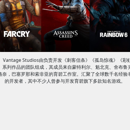
Vantage Studios由负责开发《刺客信条》《孤岛惊魂》《彩
》系列作品的团队组成，其成员来自蒙特利尔、魁北克、舍布鲁
格奈，巴塞罗那和索非亚的育碧工作室。汇聚了全球数千名经验
的开发者，其中不少人曾参与开发育碧旗下多款知名游戏。