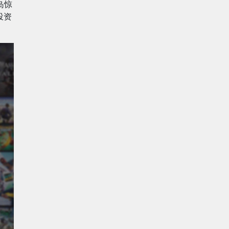
岛惊
投资