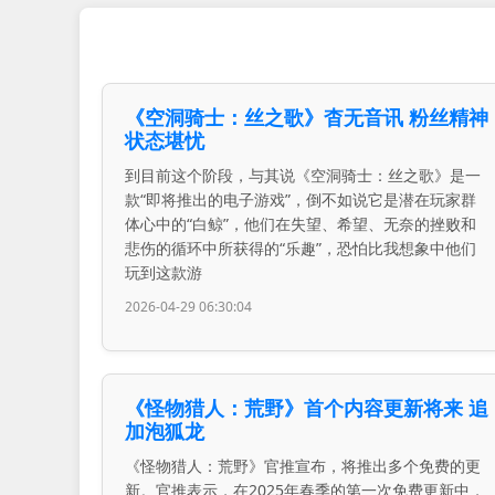
《空洞骑士：丝之歌》杳无音讯 粉丝精神
状态堪忧
到目前这个阶段，与其说《空洞骑士：丝之歌》是一
款“即将推出的电子游戏”，倒不如说它是潜在玩家群
体心中的“白鲸”，他们在失望、希望、无奈的挫败和
悲伤的循环中所获得的“乐趣”，恐怕比我想象中他们
玩到这款游
2026-04-29 06:30:04
《怪物猎人：荒野》首个内容更新将来 追
加泡狐龙
《怪物猎人：荒野》官推宣布，将推出多个免费的更
新。官推表示，在2025年春季的第一次免费更新中，