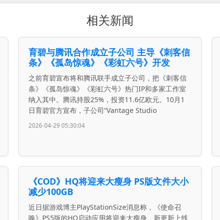
相关新闻
育碧与腾讯合作成立子公司 主导《刺客信
条》《孤岛惊魂》《彩虹六号》开发
之前育碧宣布将和腾讯联手成立子公司，把《刺客信
条》《孤岛惊魂》《彩虹六号》热门IP和多家工作室
纳入其中。腾讯持股25%，投资11.6亿欧元。10月1
日育碧官方宣布，子公司“Vantage Studio
2026-04-29 05:30:04
《COD》HQ将迎来大瘦身 PS版文件大小
减少100GB
近日据游戏博主PlayStationSize消息称，《使命召
唤》PS5版的HQ启动应用将迎来大瘦身。新更新上线