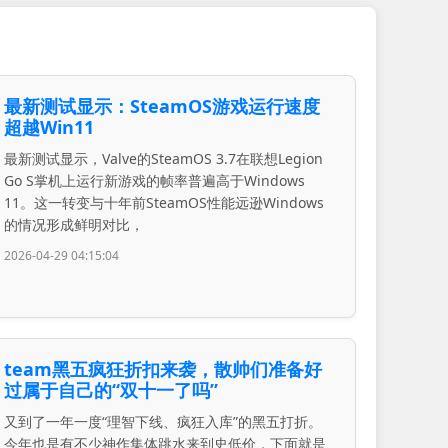
最新测试显示：SteamOS游戏运行速度
超越Win11
最新测试显示，Valve的SteamOS 3.7在联想Legion
Go S掌机上运行新游戏的帧率普遍高于Windows
11。这一转变与十年前SteamOS性能远逊Windows
的情况形成鲜明对比，
2026-04-29 04:15:04
team黑五疯狂折扣来袭，散帅们准备好
过属于自己的“双十一了吗”
又到了一年一度“理智下线、疯狂入库”的黑五打折。
今年也是有不少神作集体跳水来到史低价，下面就是