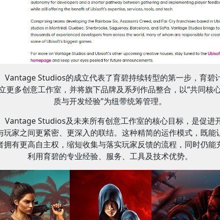
Vantage Studios的成立代表了育碧持续转型的第一步，育碧
立更多创意工作室，并将旗下品牌及系列作品整合，以“共同核
质与开发经验”为纽带统筹管理。
Vantage Studios及未来所有创意工作室的核心目标，是促进
与玩家之间更紧密、更深入的联结。这种精简的运作模式，既能
者拥有更高自主权，缩短收集与落实玩家反馈的流程，同时仍能
利用育碧的专业经验、服务、工具及技术优势。