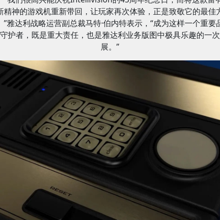
新精神的游戏机重新带回，让玩家再次体验，正是致敬它的最佳
。”雅达利战略运营副总裁马特·伯内特表示，“成为这样一个重要
守护者，既是重大责任，也是雅达利业务版图中极具乐趣的一次
展。”