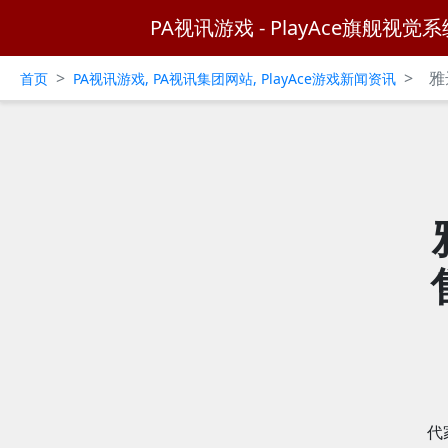
PA视讯游戏 - PlayAce旗舰视觉系
>
>
雅
首页
PA视讯游戏, PA视讯集团网站, PlayAce游戏新闻资讯
代