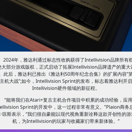
2024年，雅达利通过标志性收购获得了Intellivision品牌所有
绝大部分游戏版权，正式启动了拓展Intellivision品牌遗产的重大
。此后，雅达利已推出《雅达利50周年纪念合集》的扩展内容“
主机大战”;如今，Intellivision Sprint的发布，标志着雅达利开
Intellivision硬件领域的新征程。
“能将我们在Atari+复古主机合作项目中积累的成功经验，应
tellivision Sprint的开发中，这一过程非常有意义。”Plaion商
本·琼斯表示，“我们很自豪能以现代视角重新诠释这款开创性的游
机，为Intellivision的玩家与收藏家们带来新体验。”