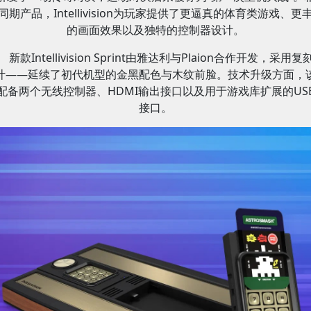
同期产品，Intellivision为玩家提供了更逼真的体育类游戏、更
的画面效果以及独特的控制器设计。
新款Intellivision Sprint由雅达利与Plaion合作开发，采用复
计——延续了初代机型的金黑配色与木纹前脸。技术升级方面，
配备两个无线控制器、HDMI输出接口以及用于游戏库扩展的USB
接口。