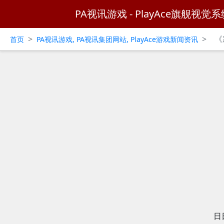
PA视讯游戏 - PlayAce旗舰视觉系
>
>
《
首页
PA视讯游戏, PA视讯集团网站, PlayAce游戏新闻资讯
日