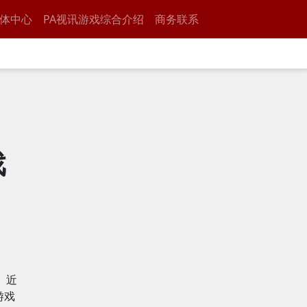
体中心
PA视讯游戏综合介绍
商务联系
戏
。近
游戏