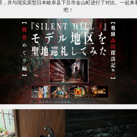
景，并与现实原型日本岐阜县下吕市金山町进行了对比。一起来
吧！