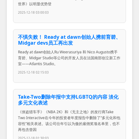
世界》以明显优势登
2025-12-18 03:00:03
不惧失败！ Ready at dawn创始人携前育碧、
Midgar devs员工再出发
Ready at dawn创始人Ru Weerasuriya 和 Nico Augusto携手
育碧、Midgar Studio等公司的开发人员在法国南部创立新工作
室——Atlantis Studio。
2025-12-18 02:15:03
Take-Two删除年报中支持LGBTQ的内容 淡化
多元文化表述
《侠盗猎车手》《NBA 2K》和《无主之地》的发行商Take
Two Interactive在今年的投资者年度报告中删除了“多元化和包
容性”相关表述。该公司往年引以为傲的雇佣奖项名单里，也不
再包含曾因
2025-12-18 01:30:03