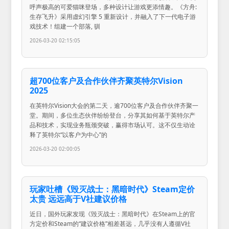
呼声极高的可爱猫咪登场，多种设计让游戏更添情趣。《方舟:
生存飞升》采用虚幻引擎 5 重新设计，并融入了下一代电子游
戏技术！组建一个部落, 驯
2026-03-20 02:15:05
超700位客户及合作伙伴齐聚英特尔Vision
2025
在英特尔Vision大会的第二天，逾700位客户及合作伙伴齐聚一
堂。期间，多位生态伙伴纷纷登台，分享其如何基于英特尔产
品和技术，实现业务瓶颈突破，赢得市场认可。这不仅生动诠
释了英特尔“以客户为中心”的
2026-03-20 02:00:05
玩家吐槽《毁灭战士：黑暗时代》Steam定价
太贵 远远高于V社建议价格
近日，国外玩家发现《毁灭战士：黑暗时代》在Steam上的官
方定价和Steam的“建议价格”相差甚远，几乎没有人遵循V社