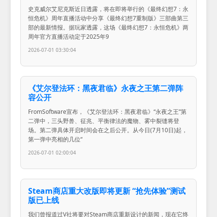
史克威尔艾尼克斯近日透露，将在即将举行的《最终幻想7：永
恒危机》周年直播活动中分享《最终幻想7重制版》三部曲第三
部的最新情报。据玩家透露，这场《最终幻想7：永恒危机》两
周年官方直播活动定于2025年9
2026-07-01 03:30:04
《艾尔登法环：黑夜君临》永夜之王第二弹阵
容公开
FromSoftware宣布，《艾尔登法环：黑夜君临》“永夜之王”第
二弹中，三头野兽、征兆、平衡律法的魔物、雾中裂缝将登
场。第二弹具体开启时间会在之后公开。从今日(7月10日)起，
第一弹中亮相的几位“
2026-07-01 02:00:04
Steam商店重大改版即将更新 “抢先体验”测试
版已上线
我们曾报道过V社将要对Steam商店重新设计的新闻，现在它终