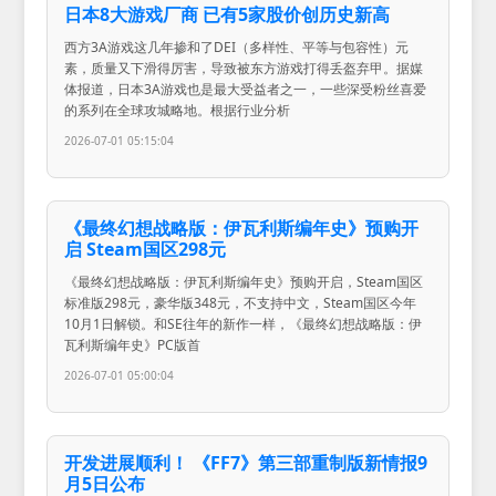
日本8大游戏厂商 已有5家股价创历史新高
西方3A游戏这几年掺和了DEI（多样性、平等与包容性）元
素，质量又下滑得厉害，导致被东方游戏打得丢盔弃甲。据媒
体报道，日本3A游戏也是最大受益者之一，一些深受粉丝喜爱
的系列在全球攻城略地。根据行业分析
2026-07-01 05:15:04
《最终幻想战略版：伊瓦利斯编年史》预购开
启 Steam国区298元
《最终幻想战略版：伊瓦利斯编年史》预购开启，Steam国区
标准版298元，豪华版348元，不支持中文，Steam国区今年
10月1日解锁。和SE往年的新作一样，《最终幻想战略版：伊
瓦利斯编年史》PC版首
2026-07-01 05:00:04
开发进展顺利！ 《FF7》第三部重制版新情报9
月5日公布