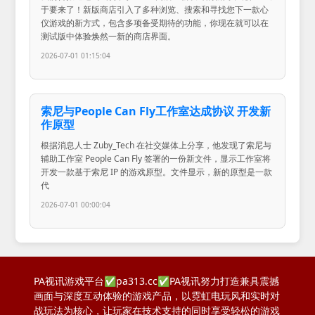
于要来了！新版商店引入了多种浏览、搜索和寻找您下一款心
仪游戏的新方式，包含多项备受期待的功能，你现在就可以在
测试版中体验焕然一新的商店界面。
2026-07-01 01:15:04
索尼与People Can Fly工作室达成协议 开发新
作原型
根据消息人士 Zuby_Tech 在社交媒体上分享，他发现了索尼与
辅助工作室 People Can Fly 签署的一份新文件，显示工作室将
开发一款基于索尼 IP 的游戏原型。文件显示，新的原型是一款
代
2026-07-01 00:00:04
PA视讯游戏平台✅pa313.cc✅PA视讯努力打造兼具震撼
画面与深度互动体验的游戏产品，以霓虹电玩风和实时对
战玩法为核心，让玩家在技术支持的同时享受轻松的游戏