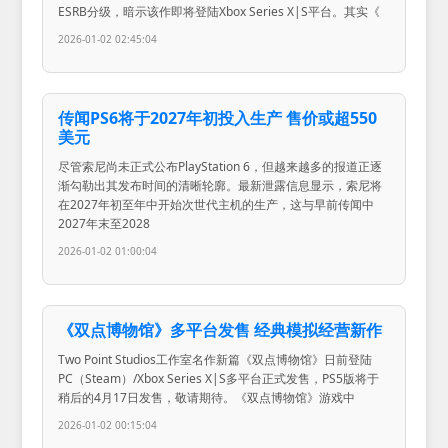
ESRB分级，暗示该作即将登陆Xbox Series X|S平台。其实《
2026-01-02 02:45:04
传闻PS6将于2027年初投入生产 售价或超550
美元
尽管索尼尚未正式公布PlayStation 6，但越来越多的报道正逐
渐勾勒出其发布时间的清晰轮廓。最新泄露信息显示，索尼将
在2027年初至年中开始次世代主机的生产，这与早前传闻中
2027年末至2028
2026-01-02 01:00:04
《双点博物馆》多平台发售 经典模拟经营新作
Two Point Studios工作室名作新篇《双点博物馆》日前登陆
PC（Steam）/Xbox Series X|S多平台正式发售，PS5版将于
稍后的4月17日发售，敬请期待。《双点博物馆》游戏中
2026-01-02 00:15:04