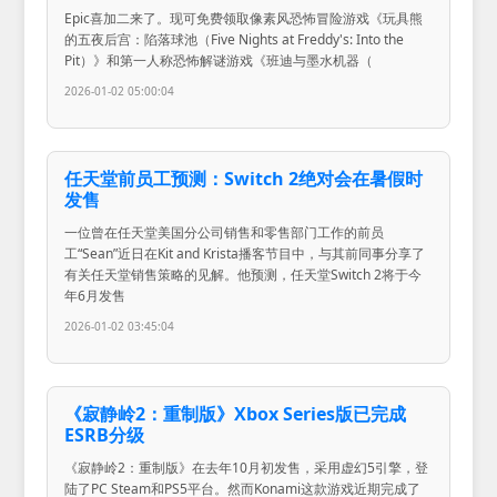
Epic喜加二来了。现可免费领取像素风恐怖冒险游戏《玩具熊
的五夜后宫：陷落球池（Five Nights at Freddy's: Into the
Pit）》和第一人称恐怖解谜游戏《班迪与墨水机器（
2026-01-02 05:00:04
任天堂前员工预测：Switch 2绝对会在暑假时
发售
一位曾在任天堂美国分公司销售和零售部门工作的前员
工“Sean”近日在Kit and Krista播客节目中，与其前同事分享了
有关任天堂销售策略的见解。他预测，任天堂Switch 2将于今
年6月发售
2026-01-02 03:45:04
《寂静岭2：重制版》Xbox Series版已完成
ESRB分级
《寂静岭2：重制版》在去年10月初发售，采用虚幻5引擎，登
陆了PC Steam和PS5平台。然而Konami这款游戏近期完成了