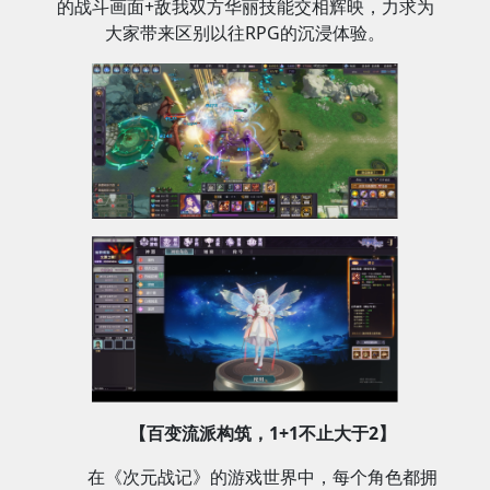
的战斗画面+敌我双方华丽技能交相辉映，力求为
大家带来区别以往RPG的沉浸体验。
【百变流派构筑，1+1不止大于2】
在《次元战记》的游戏世界中，每个角色都拥