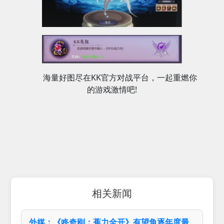
海量好图尽在KK官方对战平台，一起重燃你
的游戏激情吧!
相关新闻
外媒：《咚奇刚：蕉力全开》有望角逐年度最