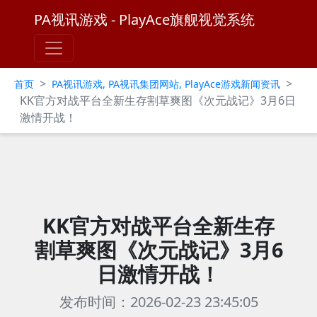
PA视讯游戏 - PlayAce旗舰视觉系统
>
>
首页
PA视讯游戏, PA视讯集团网站, PlayAce游戏新闻资讯
KK官方对战平台全新生存割草爽图《次元战记》3月6日
激情开战！
KK官方对战平台全新生存
割草爽图《次元战记》3月6
日激情开战！
发布时间：2026-02-23 23:45:05