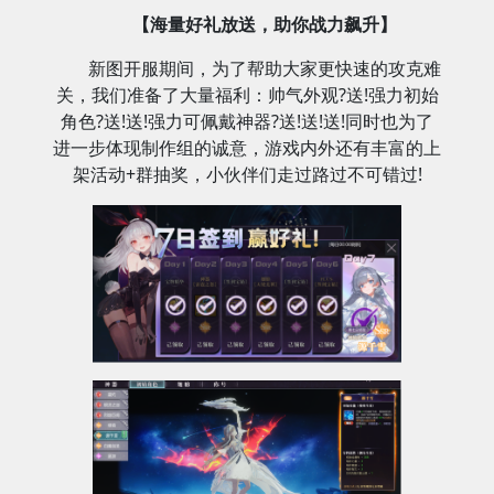
【海量好礼放送，助你战力飙升】
新图开服期间，为了帮助大家更快速的攻克难
关，我们准备了大量福利：帅气外观?送!强力初始
角色?送!送!强力可佩戴神器?送!送!送!同时也为了
进一步体现制作组的诚意，游戏内外还有丰富的上
架活动+群抽奖，小伙伴们走过路过不可错过!