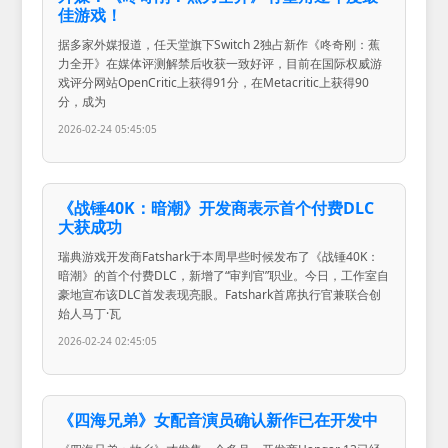
佳游戏！
据多家外媒报道，任天堂旗下Switch 2独占新作《咚奇刚：蕉
力全开》在媒体评测解禁后收获一致好评，目前在国际权威游
戏评分网站OpenCritic上获得91分，在Metacritic上获得90
分，成为
2026-02-24 05:45:05
《战锤40K：暗潮》开发商表示首个付费DLC
大获成功
瑞典游戏开发商Fatshark于本周早些时候发布了《战锤40K：
暗潮》的首个付费DLC，新增了“审判官”职业。今日，工作室自
豪地宣布该DLC首发表现亮眼。Fatshark首席执行官兼联合创
始人马丁·瓦
2026-02-24 02:45:05
《四海兄弟》女配音演员确认新作已在开发中