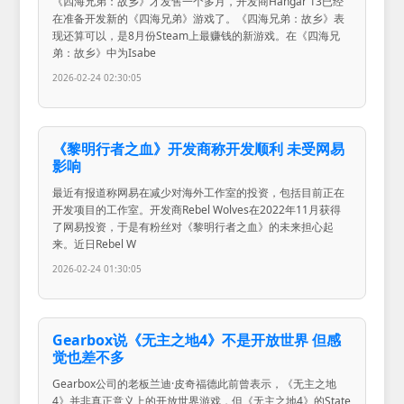
《四海兄弟：故乡》才发售一个多月，开发商Hangar 13已经
在准备开发新的《四海兄弟》游戏了。《四海兄弟：故乡》表
现还算可以，是8月份Steam上最赚钱的新游戏。在《四海兄
弟：故乡》中为Isabe
2026-02-24 02:30:05
《黎明行者之血》开发商称开发顺利 未受网易
影响
最近有报道称网易在减少对海外工作室的投资，包括目前正在
开发项目的工作室。开发商Rebel Wolves在2022年11月获得
了网易投资，于是有粉丝对《黎明行者之血》的未来担心起
来。近日Rebel W
2026-02-24 01:30:05
Gearbox说《无主之地4》不是开放世界 但感
觉也差不多
Gearbox公司的老板兰迪·皮奇福德此前曾表示，《无主之地
4》并非真正意义上的开放世界游戏，但《无主之地4》的State