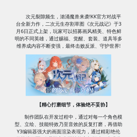
次元裂隙频生，汹涌魔兽来袭!KK官方对战平
台全新力作，二次元生存割草图《次元战记》于3
月6日正式上架，玩家可以招募画风精美、特色鲜
明的不同英雄，通过赐福、觉醒、套装、道具等多
维养成内容不断变强，最终击败反派、守护世界!
【精心打磨细节，体验绝不妥协】
制作团队在开发过程中，通过对每一个角色模
型、立绘、技能特效乃至音效的反复打磨，再借助
Y3编辑器强大的画面渲染表现力，通过精彩绝伦