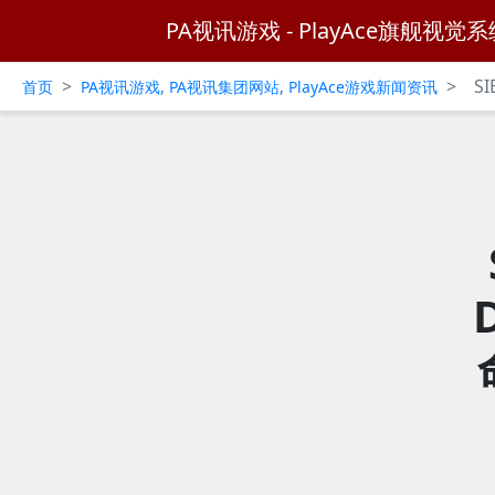
PA视讯游戏 - PlayAce旗舰视觉系
>
>
S
首页
PA视讯游戏, PA视讯集团网站, PlayAce游戏新闻资讯