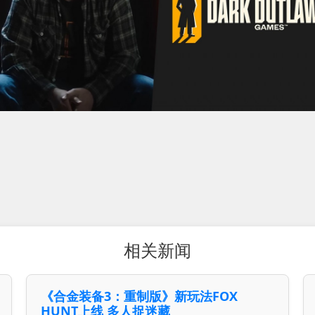
相关新闻
《合金装备3：重制版》新玩法FOX
HUNT上线 多人捉迷藏