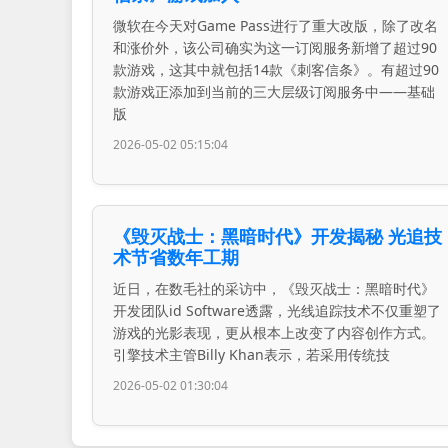
微软在今天对Game Pass进行了重大改版，除了改名
和涨价外，该公司确实为这一订阅服务新增了超过90
款游戏，这其中就包括14款《刺客信条》。有超过90
款游戏正添加到当前的三大层级订阅服务中——基础
版
2026-05-02 05:15:04
《毁灭战士：黑暗时代》开发揭秘 光追技
术节省数年工期
近日，在数毛社的采访中，《毁灭战士：黑暗时代》
开发团队id Software透露，光线追踪技术不仅重塑了
游戏的光影表现，更从根本上改变了内容创作方式。
引擎技术主管Billy Khan表示，若采用传统技
2026-05-02 01:30:04