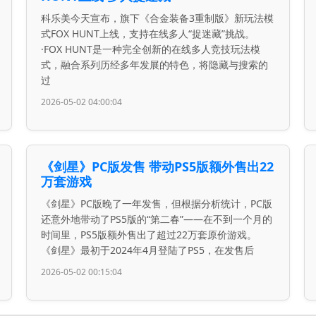
科乐美今天宣布，旗下《合金装备3重制版》新玩法模
式FOX HUNT上线，支持在线多人“捉迷藏”挑战。
·FOX HUNT是一种完全创新的在线多人竞技玩法模
式，融合系列历经多年发展的特色，将隐藏与搜索的
过
2026-05-02 04:00:04
《剑星》PC版发售 带动PS5版额外售出22
万套游戏
《剑星》PC版晚了一年发售，但根据分析统计，PC版
还意外地带动了PS5版的“第二春”——在不到一个月的
时间里，PS5版额外售出了超过22万套原价游戏。
《剑星》最初于2024年4月登陆了PS5，在发售后
2026-05-02 00:15:04