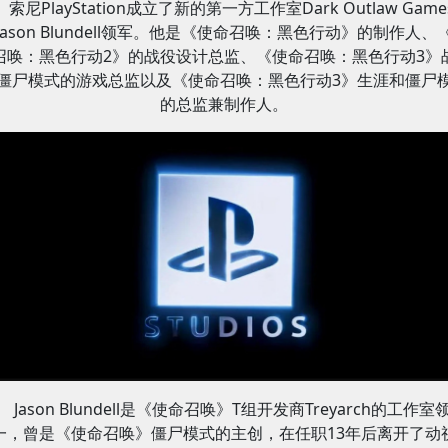
索尼PlayStation成立了新的第一方工作室Dark Outlaw Gam
ason Blundell领军。
他是《使命召唤：黑色行动》的制作人、
召唤：黑色行动2》的战役设计总监、《使命召唤：黑色行动3》
僵尸模式的游戏总监以及《使命召唤：黑色行动3》生涯和僵尸
的总监兼制作人。
Jason Blundell是《使命召唤》T组开发商Treyarch的工作室
一，曾是《使命召唤》僵尸模式的主创，在任职13年后离开了动