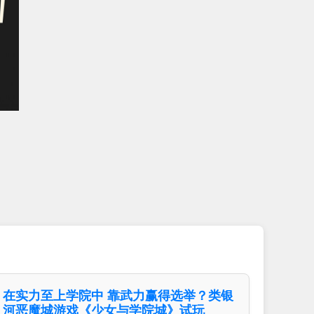
在实力至上学院中 靠武力赢得选举？类银
河恶魔城游戏《少女与学院城》试玩