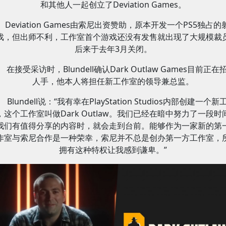
和其他人一起创立了Deviation Games。
Deviation Games由索尼出资赞助，原本开发一个PS5独占的
戏，但出师不利，工作室首个游戏还没有发售就出现了大规模裁
后来于去年3月关闭。
在接受采访时，Blundell确认Dark Outlaw Games目前正在
人手，他本人将担任新工作室的领导兼总监。
Blundell说：“我有幸在PlayStation Studios内部创建一个新
，这个工作室叫做Dark Outlaw。我们已经在暗中努力了一段时
我们有值得分享的内容时，就会走到台前。能够作为一家新的第
作室与索尼合作是一种荣幸，索尼并不总是创办第一方工作室，
拥有这种特权让我感到谦卑。”