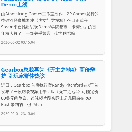
Demo上线
由Atomstring Games工作室制作，2P Games发行的
类银河恶魔城游戏《少女与学院城》今日正式在
Steam平台推出试玩Demo!学院都市「卡梅尔」的百
年校庆将至，一场关乎荣誉与实力的巅峰
2026-05-02 03:15:04
Gearbox总裁再为《无主之地4》高价辩
护 引玩家群体热议
近日，Gearbox 首席执行官Randy Pitchford在X平台
发布了一段访谈视频用来回应《无主之地4》可能定价
80美元的争议。该视频片段实际上是几周前在PAX
East 录制的，但 Pitch
2026-05-01 23:15:04