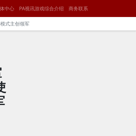
体中心
PA视讯游戏综合介绍
商务联系
僵尸模式主创领军
室
使
军