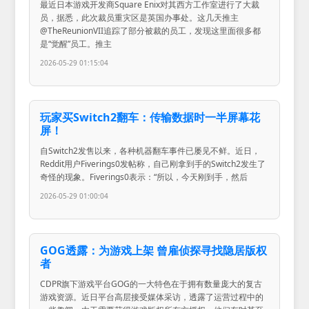
最近日本游戏开发商Square Enix对其西方工作室进行了大裁
员，据悉，此次裁员重灾区是英国办事处。这几天推主
@TheReunionVII追踪了部分被裁的员工，发现这里面很多都
是“觉醒”员工。推主
2026-05-29 01:15:04
玩家买Switch2翻车：传输数据时一半屏幕花
屏！
自Switch2发售以来，各种机器翻车事件已屡见不鲜。近日，
Reddit用户Fiverings0发帖称，自己刚拿到手的Switch2发生了
奇怪的现象。Fiverings0表示：“所以，今天刚到手，然后
2026-05-29 01:00:04
GOG透露：为游戏上架 曾雇侦探寻找隐居版权
者
CDPR旗下游戏平台GOG的一大特色在于拥有数量庞大的复古
游戏资源。近日平台高层接受媒体采访，透露了运营过程中的