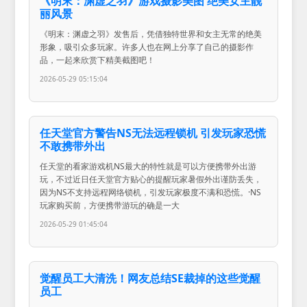
《明末：渊虚之羽》游戏摄影美图 绝美女主靓
丽风景
《明末：渊虚之羽》发售后，凭借独特世界和女主无常的绝美
形象，吸引众多玩家。许多人也在网上分享了自己的摄影作
品，一起来欣赏下精美截图吧！
2026-05-29 05:15:04
任天堂官方警告NS无法远程锁机 引发玩家恐慌
不敢携带外出
任天堂的看家游戏机NS最大的特性就是可以方便携带外出游
玩，不过近日任天堂官方贴心的提醒玩家暑假外出谨防丢失，
因为NS不支持远程网络锁机，引发玩家极度不满和恐慌。·NS
玩家购买前，方便携带游玩的确是一大
2026-05-29 01:45:04
觉醒员工大清洗！网友总结SE裁掉的这些觉醒
员工