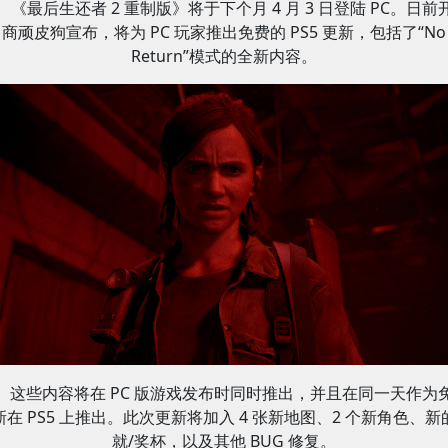
《最后生还者 2 重制版》将于下个月 4 月 3 日登陆 PC。日前
商顽皮狗宣布，将为 PC 玩家推出免费的 PS5 更新，包括了“No
Return”模式的全新内容。
这些内容将在 PC 版游戏发布时同时推出，并且在同一天作为
新在 PS5 上推出。此次更新将加入 4 张新地图、2 个新角色、新
就/奖杯，以及其他 BUG 修复。