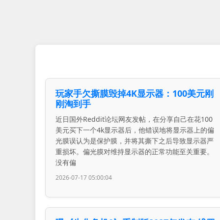
玩家手欠撕膜毁掉4K显示器：100美元刚
刚淘到手
近日国外Reddit论坛网友发帖，在分享自己在花100
美元买下一个4k显示器后，他错误地将显示器上的偏
光膜误认为是保护膜，并将其撕下之后导致显示器严
重损坏。偏光膜对维持显示器的正常功能至关重要。
没有偏
2026-07-17 05:00:04