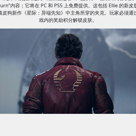
turn”内容；它将在 PC 和 PS5 上免费提供。这包括 Ellie 的新
顽皮狗新作《星际：异端先知》中主角所穿的夹克。玩家必须通
戏内的奖励积分解锁皮肤。