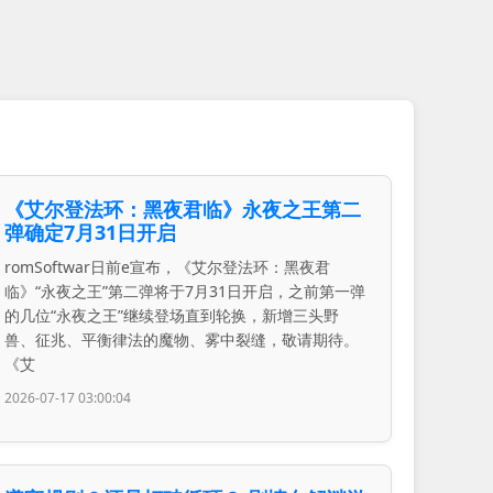
《艾尔登法环：黑夜君临》永夜之王第二
弹确定7月31日开启
romSoftwar日前e宣布，《艾尔登法环：黑夜君
临》“永夜之王”第二弹将于7月31日开启，之前第一弹
的几位“永夜之王”继续登场直到轮换，新增三头野
兽、征兆、平衡律法的魔物、雾中裂缝，敬请期待。
《艾
2026-07-17 03:00:04