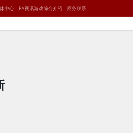
体中心
PA视讯游戏综合介绍
商务联系
新