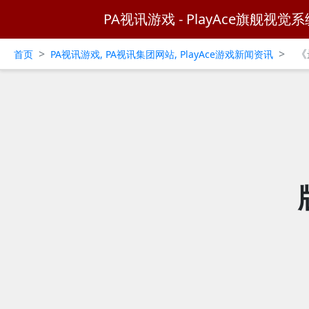
PA视讯游戏 - PlayAce旗舰视觉系
>
>
《
首页
PA视讯游戏, PA视讯集团网站, PlayAce游戏新闻资讯