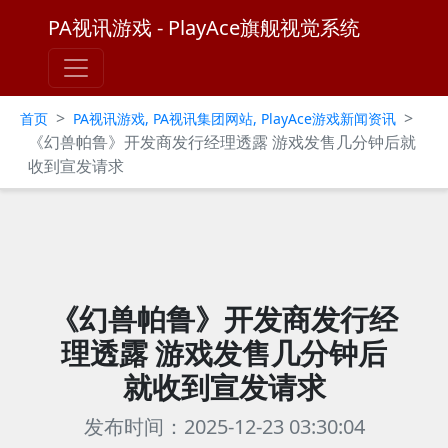
PA视讯游戏 - PlayAce旗舰视觉系统
>
>
首页
PA视讯游戏, PA视讯集团网站, PlayAce游戏新闻资讯
《幻兽帕鲁》开发商发行经理透露 游戏发售几分钟后就
收到宣发请求
《幻兽帕鲁》开发商发行经
理透露 游戏发售几分钟后
就收到宣发请求
发布时间：2025-12-23 03:30:04