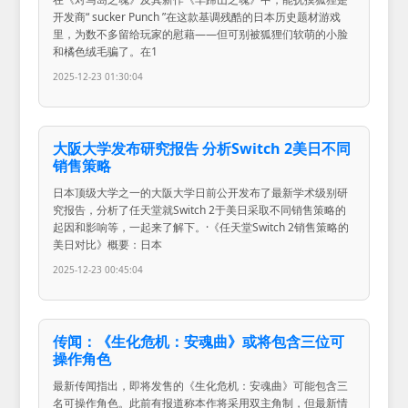
开发商“ sucker Punch ”在这款基调残酷的日本历史题材游戏
里，为数不多留给玩家的慰藉——但可别被狐狸们软萌的小脸
和橘色绒毛骗了。在1
2025-12-23 01:30:04
大阪大学发布研究报告 分析Switch 2美日不同
销售策略
日本顶级大学之一的大阪大学日前公开发布了最新学术级别研
究报告，分析了任天堂就Switch 2于美日采取不同销售策略的
起因和影响等，一起来了解下。·《任天堂Switch 2销售策略的
美日对比》概要：日本
2025-12-23 00:45:04
传闻：《生化危机：安魂曲》或将包含三位可
操作角色
最新传闻指出，即将发售的《生化危机：安魂曲》可能包含三
名可操作角色。此前有报道称本作将采用双主角制，但最新情