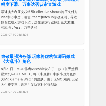
幅度下滑、万事达否认审查游戏
最近澳大利亚女权组织Collective Shouts施压支付方
Visa和万事达，迫使Steam和Itch.io修改规则，导致
数百款成人游戏下架，这在游戏行业掀起巨大波澜。
相应地，Visa、万事达和
2026-07-10 04:15:04
致敬最强法务部 玩家将虚构律师函做成
《大乱斗》角色
8月21日，MOD作者Mooshie发布了一款《任天堂明
星大乱斗DX》MOD，将《小丑牌》中的小丑角色作
为Mr. Game & Watch的皮肤。由于该MOD最初设定
为付费专享，迅速引发玩家社区强烈反
2026-07-09 23:15:04