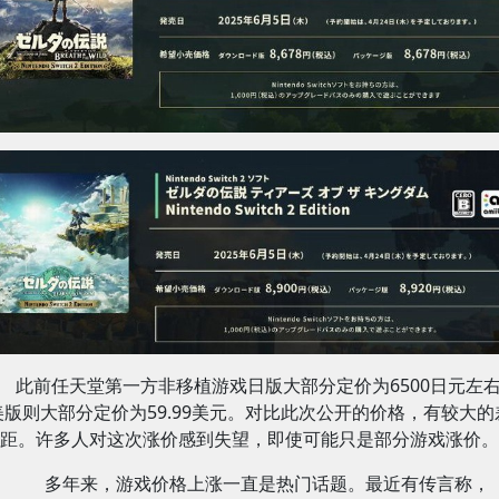
此前任天堂第一方非移植游戏日版大部分定价为6500日元左
美版则大部分定价为59.99美元。对比此次公开的价格，有较大的
距。许多人对这次涨价感到失望，即使可能只是部分游戏涨价。
多年来，游戏价格上涨一直是热门话题。最近有传言称，