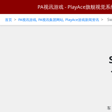
PA视讯游戏 - PlayAce旗舰视觉系
>
>
S
首页
PA视讯游戏, PA视讯集团网站, PlayAce游戏新闻资讯
车