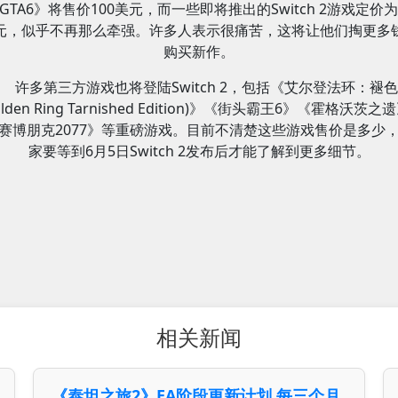
GTA6》将售价100美元，而一些即将推出的Switch 2游戏定价为
元，似乎不再那么牵强。许多人表示很痛苦，这将让他们掏更多
购买新作。
许多第三方游戏也将登陆Switch 2，包括《艾尔登法环：褪
Elden Ring Tarnished Edition)》《街头霸王6》《霍格沃茨之
赛博朋克2077》等重磅游戏。目前不清楚这些游戏售价是多少
家要等到6月5日Switch 2发布后才能了解到更多细节。
相关新闻
《泰坦之旅2》EA阶段更新计划 每三个月