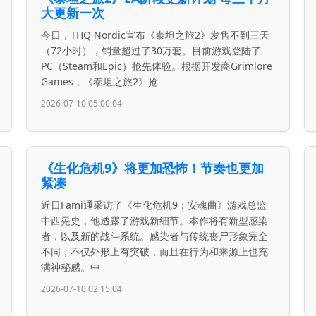
大更新一次
今日，THQ Nordic宣布《泰坦之旅2》发售不到三天
（72小时），销量超过了30万套。目前游戏登陆了
PC（Steam和Epic）抢先体验。根据开发商Grimlore
Games，《泰坦之旅2》抢
2026-07-10 05:00:04
《生化危机9》将更加恐怖！节奏也更加
紧凑
近日Fami通采访了《生化危机9：安魂曲》游戏总监
中西晃史，他透露了游戏新细节。本作将有新型感染
者，以及新的战斗系统。感染者与传统丧尸形象完全
不同，不仅外形上有突破，而且在行为和来源上也充
满神秘感。中
2026-07-10 02:15:04