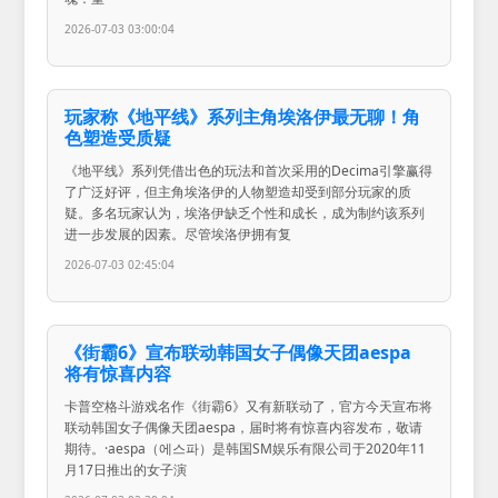
2026-07-03 03:00:04
玩家称《地平线》系列主角埃洛伊最无聊！角
色塑造受质疑
《地平线》系列凭借出色的玩法和首次采用的Decima引擎赢得
了广泛好评，但主角埃洛伊的人物塑造却受到部分玩家的质
疑。多名玩家认为，埃洛伊缺乏个性和成长，成为制约该系列
进一步发展的因素。尽管埃洛伊拥有复
2026-07-03 02:45:04
《街霸6》宣布联动韩国女子偶像天团aespa
将有惊喜内容
卡普空格斗游戏名作《街霸6》又有新联动了，官方今天宣布将
联动韩国女子偶像天团aespa，届时将有惊喜内容发布，敬请
期待。·aespa（에스파）是韩国SM娱乐有限公司于2020年11
月17日推出的女子演