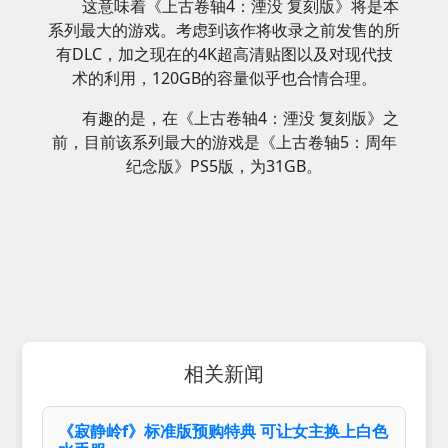
这意味着《上古卷轴4：湮没 复刻版》将是本
系列最大的游戏。考虑到该作将收录之前发售的所
有DLC，加之现在的4K超高清贴图以及对现代技
术的利用，120GB的容量似乎也合情合理。
有趣的是，在《上古卷轴4：湮没 复刻版》之
前，目前该系列最大的游戏是《上古卷轴5：周年
纪念版》PS5版，为31GB。
相关新闻
《寂静岭f》标准版预购特典 可让女主换上白色