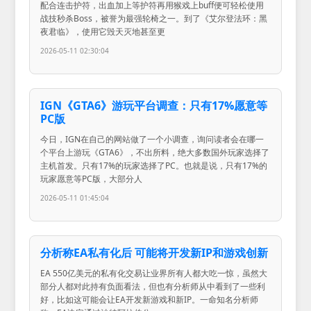
配合连击护符，出血加上等护符再用猴戏上buff便可轻松使用
战技秒杀Boss，被誉为最强轮椅之一。到了《艾尔登法环：黑
夜君临》，使用它毁天灭地甚至更
2026-05-11 02:30:04
IGN《GTA6》游玩平台调查：只有17%愿意等
PC版
今日，IGN在自己的网站做了一个小调查，询问读者会在哪一
个平台上游玩《GTA6》，不出所料，绝大多数国外玩家选择了
主机首发。只有17%的玩家选择了PC。也就是说，只有17%的
玩家愿意等PC版，大部分人
2026-05-11 01:45:04
分析称EA私有化后 可能将开发新IP和游戏创新
EA 550亿美元的私有化交易让业界所有人都大吃一惊，虽然大
部分人都对此持有负面看法，但也有分析师从中看到了一些利
好，比如这可能会让EA开发新游戏和新IP。一命知名分析师