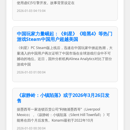
使用虚幻5引擎开发。故事背景设定在
2026-01-03 04:15:04
中国玩家力量崛起：《剑星》《暗黑4》等热门
游戏Steam中国用户超越美国
《剑星》PC Steam版上线后，迅速在中国玩家中掀起热潮，大
量涌入的中国用户再次证明了中国市场在全球游戏行业中不可
撼动的地位。近日，国外分析机构Alinea Analytics对比了部分
游戏中国
2026-01-03 01:00:04
《寂静岭：小镇陷落》或于2026年3月26日发
售
据墨西哥一家连锁百货公司“利物浦墨西哥”（Liverpool
Mexico），《寂静岭：小镇陷落（Silent Hill Townfall）》可
能将在四个月后发售。Konami最初于2022年10月
2026-01-03 00:30:04