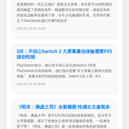
备受期待的《无主之地4》虽然正式发售，但主机平台的性能问
题却掩盖了游戏的光环。根据数毛社的详细分析，游戏在长时
间游玩后帧率会逐渐下滑，令不少玩家感到不满。尽管本作展
示了Gearbox向虚幻引擎5的技术
2026-01-03 05:15:04
SIE：不担心Switch 2 大屏幕最佳体验需要PS5
级别性能
PlayStation表示，他们并不担心任天堂Switch 2对其
PlayStation主机的影响，他们指出想要“在大屏幕上获得出色的
体验”，需要达到PS5级别的性能。Switch 2在上周（6.5
2026-01-03 04:30:04
《明末：渊虚之羽》全新截图 性感女主服装多
《明末：渊虚之羽》将于4月29日在B站首发新预告。近日官方
分享新截图，展示了性感女主身穿清凉服装的场景。一起来欣
赏下吧！《明末：渊虚之羽》是一款类魂动作角色扮演游戏，