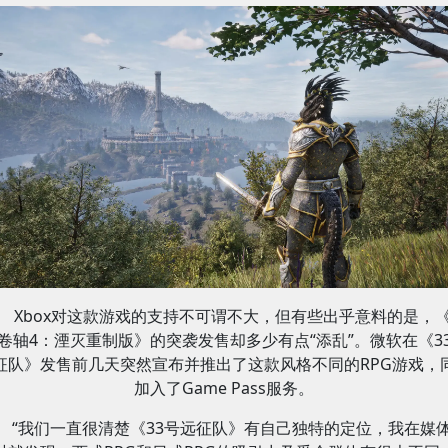
Xbox对这款游戏的支持不可谓不大，但有些出乎意料的是，
卷轴4：湮灭重制版》的突袭发售却多少有点“添乱”。微软在《3
征队》发售前几天突然宣布并推出了这款风格不同的RPG游戏，
加入了Game Pass服务。
“我们一直很清楚《33号远征队》有自己独特的定位，我在媒