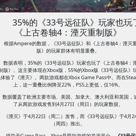
35%的《33号远征队》玩家也玩
《上古卷轴4：湮灭重制版》
根据Ampere的数据，《33号远征队》和《上古卷轴4：湮灭
版》的玩家群体有明显重叠。
数据表明，35%的《33号远征队》玩家也玩了《上古卷轴4：
制版》。这主要体现在Xbox版，55%的Xbox版《33号远征队》
体验了《湮灭》。两款游戏都在Xbox Game Pass中。而在Ste
上，这一重叠比例降至22%，PS5上更低，仅16%。
数据覆盖了欧洲主要市场、美国、加拿大、澳大利亚和英国，
了从两款游戏发售到4月27日（周日）的玩家数据。
《湮灭》于4月22日（周二）发售，而《33号远征队》于4月2
（周四）推出。
得益于Game Pass，Xbox是两款游戏的首选平台。
《33号远