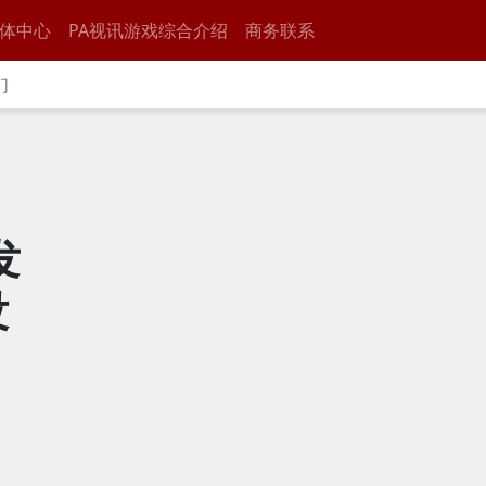
体中心
PA视讯游戏综合介绍
商务联系
们
发
没