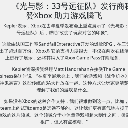
《光与影：33号远征队》发行商
赞Xbox 助力游戏腾飞
Kepler表示，Xbox在去年夏季发布会上重点展示了《光与影：
号远征队》后，帮助“改变了玩家对它的印象”。
这款由法国工作室Sandfall Interactive开发的爆款RPG，在
出了超过百万份。Xbox对它的支持力度很大，不仅在两次在线
上进行了展示，还将其纳入了Xbox Game Pass订阅服务。
Kepler资深投资经理Matt Handrahan在接受The Game
usiness采访时说：“在夏季展示会上，我们的游戏和《战争机器
神鬼寓言》这些传统的3A大作放在一起。这种方式让玩家更清
理解了我们的游戏是什么。
如果没有Xbox的这种合作支持，我们很难做到这一点。比如
Steam上的试玩demo是远远不够的。这让我们更有底气地占据了
游戏的这片领域。这个领域介于小体量游戏和超大制作之间，覆
很广，但又有点模糊。”