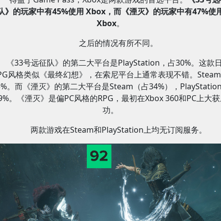
队》的玩家中有45%使用 Xbox，而《湮灭》的玩家中有47%使
Xbox
。
之后的情况有所不同。
《33号远征队》的第二大平台是PlayStation，占30%。这款
PG风格类似《最终幻想》，在索尼平台上通常表现不错。Stea
5%。
而《湮灭》的第二大平台是Steam（占34%），PlayStatio
9%。《湮灭》是偏PC风格的RPG，最初在Xbox 360和PC上大
功。
两款游戏在Steam和PlayStation上均无订阅服务。