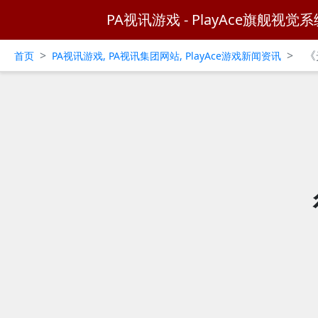
PA视讯游戏 - PlayAce旗舰视觉系
>
>
《
首页
PA视讯游戏, PA视讯集团网站, PlayAce游戏新闻资讯