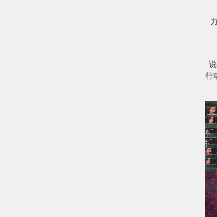
力
说
行