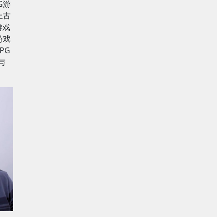
G游
上古
游戏
游戏
PG
与