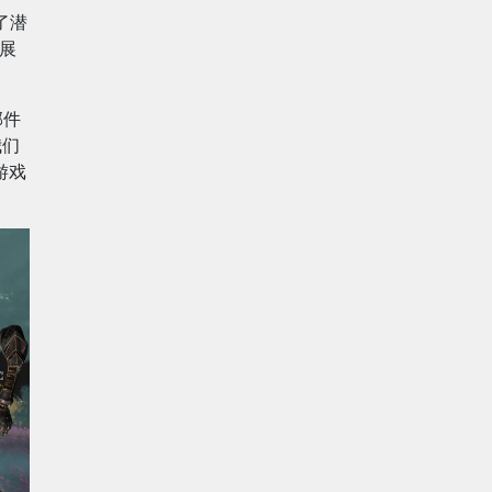
到了潜
次展
邮件
我们
游戏