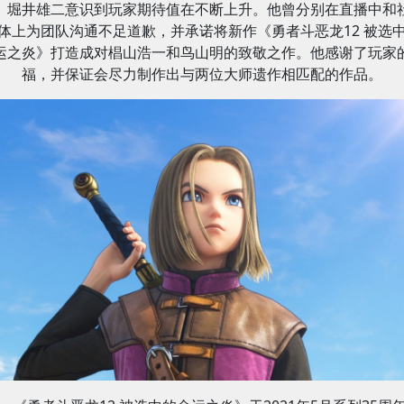
堀井雄二意识到玩家期待值在不断上升。他曾分别在直播中和
体上为团队沟通不足道歉，并承诺将新作《勇者斗恶龙12 被选
运之炎》打造成对椙山浩一和鸟山明的致敬之作。他感谢了玩家
福，并保证会尽力制作出与两位大师遗作相匹配的作品。