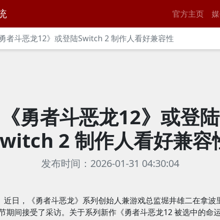
统
官方主页
媒
勇者斗恶龙12》或登陆Switch 2 制作人看好兼容性
《勇者斗恶龙12》或登陆
Switch 2 制作人看好兼容
发布时间：2026-01-31 04:30:04
近日，《勇者斗恶龙》系列创始人兼游戏总监堀井雄二在拿波
节期间接受了采访。关于系列新作《勇者斗恶龙12 被选中的命