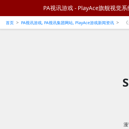
PA视讯游戏 - PlayAce旗舰视觉系
>
>
《
首页
PA视讯游戏, PA视讯集团网站, PlayAce游戏新闻资讯
漫