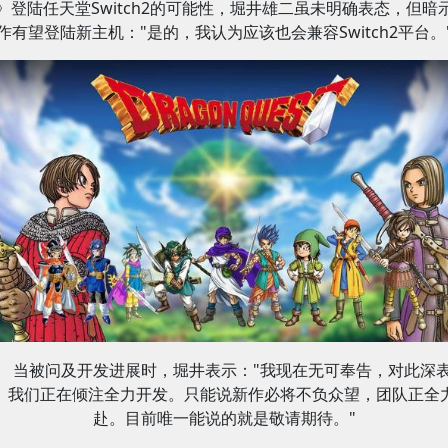
》登陆任天堂Switch2的可能性，堀井雄二虽未明确表态，但暗
作有望登陆新主机："是的，我认为应该也会兼容Switch2平台。
当被问及开发进展时，堀井表示："我现在无可奉告，对此深
。我们正在倾注全力开发。只能说新作必将不负众望，团队正全
赴。目前唯一能说的就是敬请期待。"