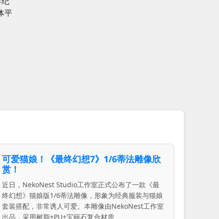
年纪
体平
可爱猫娘！《最终幻想7》1/6蒂法雕像欣
赏！
近日，NekoNest Studio工作室正式公布了一款《最
终幻想》猫娘版1/6蒂法雕像，形象为经典服装与猫娘
套装搭配，非常诱人可爱。本雕像由NekoNest工作室
出品，采用树脂+PU+宝丽石复合材质