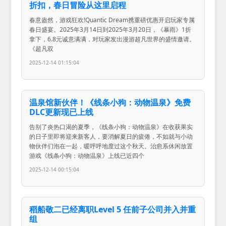
折扣，春日冒险从这里启程
春意盎然，游戏狂欢!Quantic Dream携重磅优惠开启玩家专属
春日盛宴。2025年3月14日到2025年3月20日，《暴雨》1折
拿下，6.8元诚意满满，对玩家发出漫游超凡世界的盛情邀请。
《超凡双
2025-12-14 01:15:04
温泉馆新伙伴！《线条小狗：动物温泉》免费
DLC更新现已上线
告别了炎热口渴的夏季，《线条小狗：动物温泉》在收获果实
的日子里即将迎来新客人，要消解夏日的疲倦，不如就与小动
物伙伴们泡在一起，暖呼呼地度过这个秋天。治愈系休闲放置
游戏《线条小狗：动物温泉》上线已近四个
2025-12-14 00:15:04
稻船敬二已经离职Level 5 任前子公司并入并重
组