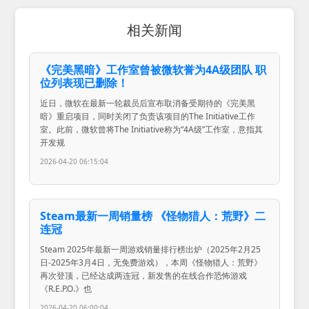
相关新闻
《完美黑暗》工作室曾被微软誉为4A级团队 职
位列表现已删除！
近日，微软在最新一轮裁员后宣布取消备受期待的《完美黑
暗》重启项目，同时关闭了负责该项目的The Initiative工作
室。此前，微软曾将The Initiative称为“4A级”工作室，意指其
开发规
2026-04-20 06:15:04
Steam最新一周销量榜 《怪物猎人：荒野》二
连冠
Steam 2025年最新一周游戏销量排行榜出炉（2025年2月25
日-2025年3月4日，无免费游戏），本周《怪物猎人：荒野》
再次登顶，已经达成两连冠，新发售的在线合作恐怖游戏
《R.E.P.O.》也
2026-04-20 06:00:04