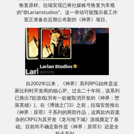
恢复原样。拉瑞安现已将社媒账号恢复为常规
的“@Larianstudios”。这一举动可能预示着工作
室正准备在近期公布新的《神界》项目。
自2002年以来，《神界》系列RPG始终是这
家比利时开发商的核心IP。过去二十年间，该系列
已推出7款游戏(另有一款被取消开发的《神界：堕
落英雄》)。在《博德之门3》之前，拉瑞安曾推出
《神界：原罪》子系列的两部作品，这两款内容庞
杂的CRPG为其开发《龙与地下城》游戏奠定了基
础。目前尚不确定新作是《神界：原罪3》还是全
新子系列。