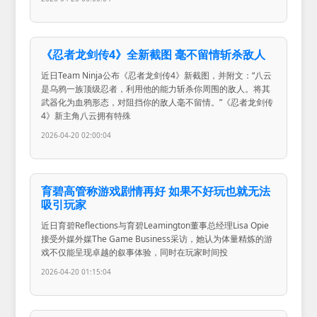
《忍者龙剑传4》全新截图 毫不留情斩杀敌人
近日Team Ninja公布《忍者龙剑传4》新截图，并附文：“八云
是乌鸦一族顶级忍者，利用他的能力斩杀你周围的敌人。将其
武器化为血鸦形态，对阻挡你的敌人毫不留情。”《忍者龙剑传
4》新主角八云拥有特殊
2026-04-20 02:00:04
育碧高管称游戏剧情再好 如果不好玩也就无法
吸引玩家
近日育碧Reflections与育碧Leamington董事总经理Lisa Opie
接受外媒外媒The Game Business采访，她认为体量精炼的游
戏不仅能呈现卓越的叙事体验，同时在玩家时间投
2026-04-20 01:15:04