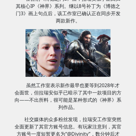
其核心IP《神界》系列。继以8号补丁为《博德之
门3》画上句点后，该工作室已确认正在同步开发
两款新作。
虽然工作室表示新作最早也要等到2028年才
会面世，但拉瑞安似乎已暗示了其中一款项目的方
向——不出所料，很可能是某种形式的《神界》系
列作品。
社交媒体的众多粉丝发现，拉瑞安工作室突然
全面更新了其官方账号信息。有玩家注意到，其官
方账号一度短暂更名为“@Divinity”，数分钟后才