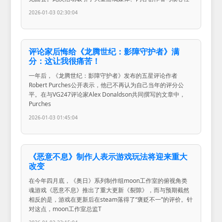
2026-01-03 02:30:04
评论家后悔给《龙腾世纪：影障守护者》满
分：这让我很痛苦！
一年后，《龙腾世纪：影障守护者》发布的五星评论作者
Robert Purches公开表示，他已不再认为自己当年的评分公
平。在与VG247评论家Alex Donaldson共同撰写的文章中，
Purches
2026-01-03 01:45:04
《恶意不息》制作人表示游戏玩法将迎来重大
改变
在今年四月底，《奥日》系列制作组moon工作室的俯视角类
魂游戏《恶意不息》推出了重大更新《裂隙》，而与预期截然
相反的是，游戏在更新后在steam落得了“褒贬不一”的评价。针
对这点，moon工作室总监T