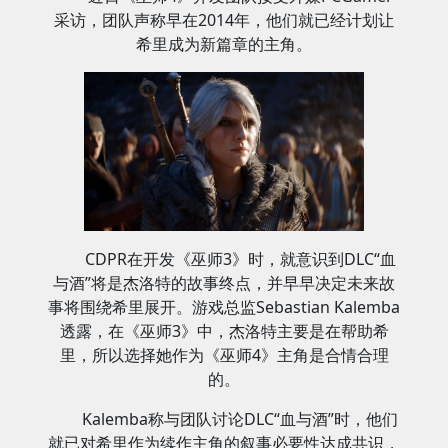
采访，团队声称早在2014年，他们就已经计划让
希里成为新篇章的主角。
CDPR在开发《巫师3》时，就意识到DLC“血
与酒”将是杰洛特的故事终点，并早早决定未来故
事将围绕希里展开。游戏总监Sebastian Kalemba
透露，在《巫师3》中，杰洛特主要是在帮助希
里，所以选择她作为《巫师4》主角是合情合理
的。
Kalemba称与团队讨论DLC“血与酒”时，他们
就已对希里作为续作主角的叙事必要性达成共识，