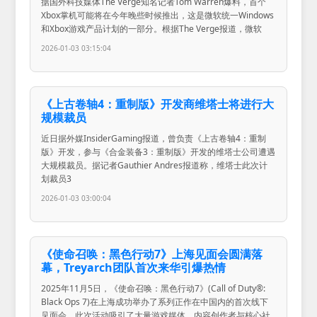
据国外科技媒体The Verge知名记者Tom Warren爆料，首个
Xbox掌机可能将在今年晚些时候推出，这是微软统一Windows
和Xbox游戏产品计划的一部分。根据The Verge报道，微软
2026-01-03 03:15:04
《上古卷轴4：重制版》开发商维塔士将进行大
规模裁员
近日据外媒InsiderGaming报道，曾负责《上古卷轴4：重制
版》开发，参与《合金装备3：重制版》开发的维塔士公司遭遇
大规模裁员。据记者Gauthier Andres报道称，维塔士此次计
划裁员3
2026-01-03 03:00:04
《使命召唤：黑色行动7》上海见面会圆满落
幕，Treyarch团队首次来华引爆热情
2025年11月5日，《使命召唤：黑色行动7》(Call of Duty®:
Black Ops 7)在上海成功举办了系列正作在中国内的首次线下
见面会。此次活动吸引了大量游戏媒体、内容创作者与核心社