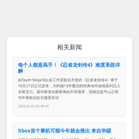
相关新闻
每个人都是高手！《忍者龙剑传4》难度系统详
解
由Team Ninja与白金工作室联合开发的《忍者龙剑传4》将于
10月21日正式发售，为时隔13年重启的经典动作游戏系列注入
全新活力。面对新老玩家群体的不同需求，游戏总监平山正和
与中尾裕治近日接受采访
2026-01-03 03:45:04
Xbox首个掌机可能今年就会推出 来自华硕