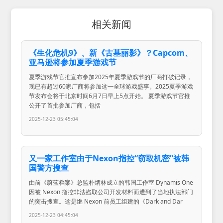
相关新闻
《生化危机9》、新《古墓丽影》？Capcom、
亚马逊将参加夏季游戏节
夏季游戏节官推宣布参加2025年夏季游戏节的厂商打破记录，
现已有超过60家厂商将参加这一全球游戏盛事。2025夏季游戏
节发布会将于北京时间6月7日早上5点开始。 夏季游戏节官推
公开了首批参加厂商，包括
2025-12-23 05:45:04
又一家工作室由于Nexon指控“窃取机密”被韩
国警方搜查
由前《蔚蓝档案》总监朴炳林成立的韩国工作室 Dynamis One
因被 Nexon 指控非法盗取公司开发材料而遭到了当地执法部门
的突击搜查。这是继 Nexon 前员工组建的《Dark and Dar
2025-12-23 04:45:04