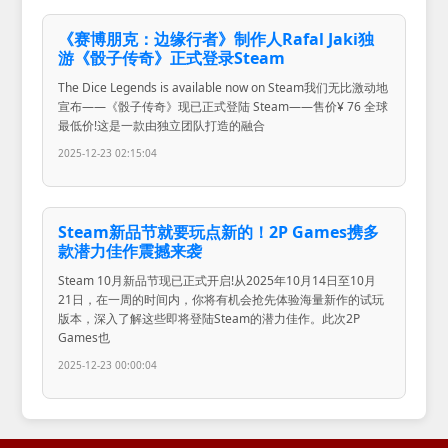
《赛博朋克：边缘行者》制作人Rafal Jaki独
游《骰子传奇》正式登录Steam
The Dice Legends is available now on Steam我们无比激动地
宣布——《骰子传奇》现已正式登陆 Steam——售价¥ 76 全球
最低价!这是一款由独立团队打造的融合
2025-12-23 02:15:04
Steam新品节就要玩点新的！2P Games携多
款潜力佳作震撼来袭
Steam 10月新品节现已正式开启!从2025年10月14日至10月
21日，在一周的时间内，你将有机会抢先体验海量新作的试玩
版本，深入了解这些即将登陆Steam的潜力佳作。此次2P
Games也
2025-12-23 00:00:04