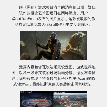
继《黑豹》游戏项目流产的消息传出后，疑似
该作的概念艺术图近日在网络流出。用户
@notfunEman发布的图片显示，这款被取消的作
品原定以斯克鲁人(Skrull)作为主要反派阵营。
泄露内容包含瓦坎达场景设定图、游戏世界地
图，以及一段未实装的过场动画分镜。据发布者描
述，该桥段展现了特查拉与其子阿扎里(Azari)的仪
式性对决，最终以斯克鲁人突袭掳走黑豹收场。