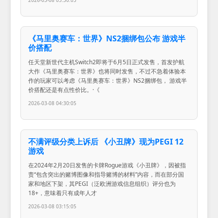
2026-03-08 05:30:05
《马里奥赛车：世界》NS2捆绑包公布 游戏半
价搭配
任天堂新世代主机Switch2即将于6月5日正式发售，首发护航
大作《马里奥赛车：世界》也将同时发售，不过不急着体验本
作的玩家可以考虑《马里奥赛车：世界》NS2捆绑包， 游戏半
价搭配还是有点性价比。·《
2026-03-08 04:30:05
不满评级分类上诉后 《小丑牌》现为PEGI 12
游戏
在2024年2月20日发售的卡牌Rogue游戏《小丑牌》，因被指
责“包含突出的赌博图像和指导赌博的材料”内容，而在部分国
家和地区下架，其PEGI（泛欧洲游戏信息组织）评分也为
18+，意味着只有成年人才
2026-03-08 03:15:05