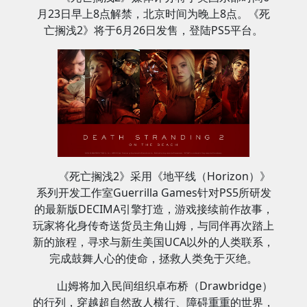
月23日早上8点解禁，北京时间为晚上8点。《死
亡搁浅2》将于6月26日发售，登陆PS5平台。
《死亡搁浅2》采用《地平线（Horizon）》
系列开发工作室Guerrilla Games针对PS5所研发
的最新版DECIMA引擎打造，游戏接续前作故事，
玩家将化身传奇送货员主角山姆，与同伴再次踏上
新的旅程，寻求与新生美国UCA以外的人类联系，
完成鼓舞人心的使命，拯救人类免于灭绝。
山姆将加入民间组织卓布桥（Drawbridge）
的行列，穿越超自然敌人横行、障碍重重的世界，