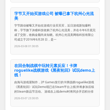
字节又开始买游戏公司 被曝已拿下杭州心光流
美
字节跳动被曝又开始在游戏行业买买买，近日游戏新知爆料
称，字节旗下沐瞳科技收购了杭州心光流美，并在今年6月底完
成了交割，收购金额尚未知晓。杭州心光流美网络科技有限公
司成立于2016年6月28 日，是一
2026-03-08 01:30:05
在回合制战棋中玩转元素反应！卡牌
roguelike战棋游戏《黑夜轮回》试玩demo上
线！
由海马游戏屋制作，2P Games发行的卡牌战棋roguelike游戏
《黑夜轮回》试玩Demo现已在Steam平台上线!并将参加后续
的Steam新品节活动。 游戏在上线demo时将同步开启积分排
2026-03-07 23:30:05