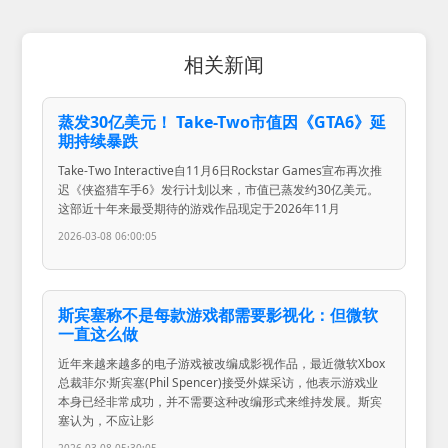
相关新闻
蒸发30亿美元！ Take-Two市值因《GTA6》延
期持续暴跌
Take-Two Interactive自11月6日Rockstar Games宣布再次推
迟《侠盗猎车手6》发行计划以来，市值已蒸发约30亿美元。
这部近十年来最受期待的游戏作品现定于2026年11月
2026-03-08 06:00:05
斯宾塞称不是每款游戏都需要影视化：但微软
一直这么做
近年来越来越多的电子游戏被改编成影视作品，最近微软Xbox
总裁菲尔·斯宾塞(Phil Spencer)接受外媒采访，他表示游戏业
本身已经非常成功，并不需要这种改编形式来维持发展。斯宾
塞认为，不应让影