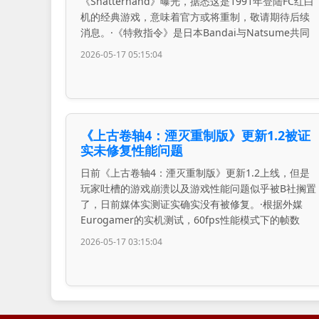
《Shatterhand》曝光，据悉这是1991年登陆FC红白
机的经典游戏，意味着官方或将重制，敬请期待后续
消息。·《特救指令》是日本Bandai与Natsume共同
2026-05-17 05:15:04
《上古卷轴4：湮灭重制版》更新1.2被证
实未修复性能问题
日前《上古卷轴4：湮灭重制版》更新1.2上线，但是
玩家吐槽的游戏崩溃以及游戏性能问题似乎被B社搁置
了，日前媒体实测证实确实没有被修复。·根据外媒
Eurogamer的实机测试，60fps性能模式下的帧数
2026-05-17 03:15:04