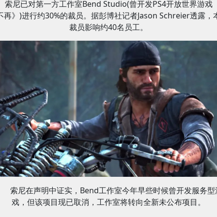
索尼已对第一方工作室Bend Studio(曾开发PS4开放世界游戏
不再》)进行约30%的裁员。据彭博社记者Jason Schreier透露，
裁员影响约40名员工。
索尼在声明中证实，Bend工作室今年早些时候曾开发服务型
戏，但该项目现已取消，工作室将转向全新未公布项目。