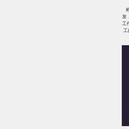
发
工
工