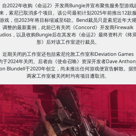
自2022年收购《命运2》开发商Bungie并宣布聚焦服务型游戏
来，索尼已取消多个项目。该公司最初计划2025年前推出12款
游戏，但2023年将目标缩减至6款。Bend裁员只是索尼近年大
调整的最新案例，此前已有关闭《Concord》开发商Firewalk
tudios，以及收购Bungie后在其发布《命运2》最终资料片《终
形》后对该工作室进行裁员。
近期关闭的工作室还包括索尼伦敦工作室和Deviation Games
均于2024年关闭。后者由《使命召唤》资深开发者Dave Anthon
ason Blundell于2020年创立，尚未推出任何游戏便宣告解散。据
两家工作室被关闭时均有项目遭取消。