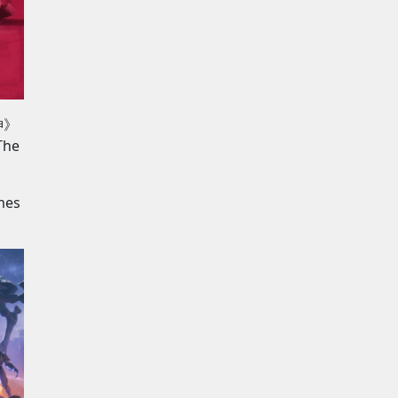
神》
he
es
。