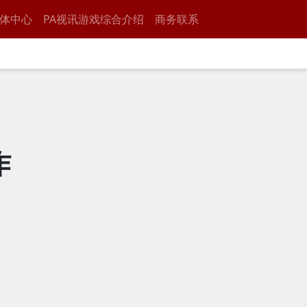
体中心
PA视讯游戏综合介绍
商务联系
作