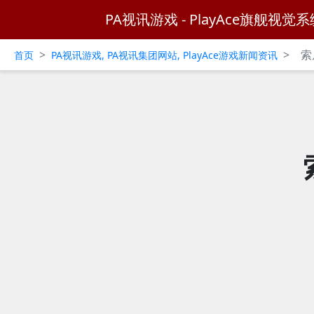
PA视讯游戏 - PlayAce旗舰视觉系
>
>
索
首页
PA视讯游戏, PA视讯集团网站, PlayAce游戏新闻资讯