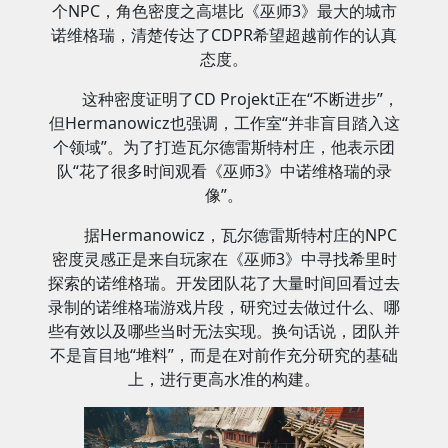
个NPC，角色密度之高堪比《巫师3》最大的城市
诺维格瑞，清楚传达了CDPR希望超越前作的认真
态度。
这种密度证明了CD Projekt正在“不断进步”，
但Hermanowicz也强调，工作室“并非盲目踏入这
个领域”。为了打造瓦尔德雷斯特村庄，他表示团
队“花了很多时间观看《巫师3》中诺维格瑞的录
像”。
据Hermanowicz，瓦尔德雷斯特村庄的NPC
密度灵感正是来自玩家在《巫师3》中寻找希里时
探索的诺维格瑞。开发团队花了大量时间回看过去
录制的诺维格瑞游戏片段，研究过去做过什么、哪
些有效以及哪些当时无法实现。换句话说，团队并
不是盲目地“堆料”，而是在对前作充分研究的基础
上，进行更高水准的构建。