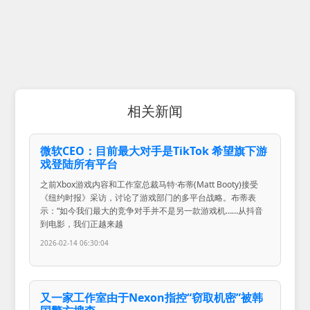
相关新闻
微软CEO：目前最大对手是TikTok 希望旗下游
戏登陆所有平台
之前Xbox游戏内容和工作室总裁马特·布蒂(Matt Booty)接受
《纽约时报》采访，讨论了游戏部门的多平台战略。布蒂表
示：“如今我们最大的竞争对手并不是另一款游戏机……从抖音
到电影，我们正越来越
2026-02-14 06:30:04
又一家工作室由于Nexon指控“窃取机密”被韩