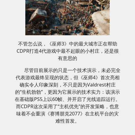
不管怎么说，《巫师3》中的最大城市正在帮助
CDPR打造4代游戏中最不起眼的小村庄，还是很
有意思的
尽管目前展示的只是一个技术演示，未必完全
代表游戏最终呈现的状态，但《巫师4》首次亮相
确实令人印象深刻，不只是因为Valdrest村庄
的“生机勃勃”，更因为它展示的技术实力：该演示
在基础版PS5上以60帧、并开启了光线追踪运行。
而CDPR这次采用了“主机优先”的开发策略，也意
味着不会重演《赛博朋克2077》在主机平台的灾
难性首发。