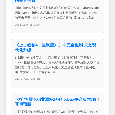
国警方搜查
由前《蔚蓝档案》总监朴炳林成立的韩国工作室 Dynamis One
因被 Nexon 指控非法盗取公司开发材料而遭到了当地执法部门
的突击搜查。这是继 Nexon 前员工组建的《Dark and Dar
2026-02-14 05:30:04
《上古卷轴4：重制版》并非完全重制 只是现
代化升级
近日B社举行发布会，正式公布了《上古卷轴4：重制版》。
Steam国区售价249元，总评为“特别好评”。有玩家认为该作画
面精美，优化也好。但也有玩家认为这是复刻版而非重制版。
B社发文称，《上古卷轴4：重
2026-02-14 04:00:04
《托尼·霍克职业滑板3+4》Xbox平台版本现已
开启预载
《托尼·霍克职业滑板3+4》现已在Xbox平台开启预载，玩家可