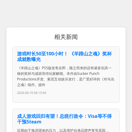
相关新闻
游戏时长50至100小时！ 《羊蹄山之魂》奖杯
成就数曝光
《羊蹄山之魂》PS5版发售在即，随之而来的还有诸多别具一
格的奖杯与成就等待玩家解锁。本作由Sucker Punch
Productions开发、索尼互动娱乐发行，是广受好评的《对马岛
之魂》续作。据外
2026-06-19 06:15:04
成人游戏回归有望！总统行政令：Visa等不得
干预Steam
近期由于激进团体的压力，以及维护自身品牌声誉等原因，