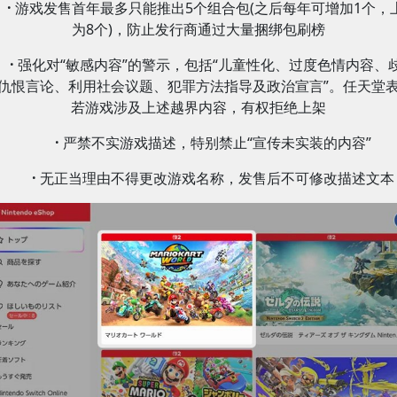
·
游戏发售首年最多只能推出5个组合包(之后每年可增加1个，
为8个)，防止发行商通过大量捆绑包刷榜
·
强化对“敏感内容”的警示，包括“儿童性化、过度色情内容、
仇恨言论、利用社会议题、犯罪方法指导及政治宣言”。任天堂
若游戏涉及上述越界内容，有权拒绝上架
·
严禁不实游戏描述，特别禁止“宣传未实装的内容”
·
无正当理由不得更改游戏名称，发售后不可修改描述文本