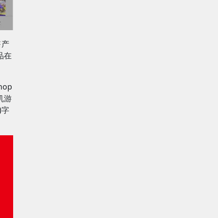
售产
品在
op
机游
)字