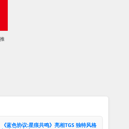
推
《蓝色协议:星痕共鸣》亮相TGS 独特风格