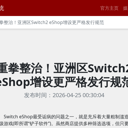
统
官方主页
媒
拳整治！亚洲区Switch2 eShop增设更严格发行规范
重拳整治！亚洲区Switch
eShop增设更严格发行规
发布时间：2026-04-25 00:30:04
Switch eShop最受诟病的问题之一，就是充斥着大量粗制滥
圾游戏(即所谓“铲子软件”)。虽然商店提供多种筛选选项，但只