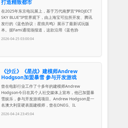
打造精致都市
在2025年东京电玩展上，基于万代南梦宫“PROJECT
SKY BLUE”IP世界观下，由上海宝可拉所开发、腾讯
发行的《蓝色协议：星痕共鸣》展示了最新试玩版
本。据Fami通现场报道，这款沿用《蓝色协
2026-04-25 03:00:04
《沙丘》《星战》建模师Andrew
Hodgson加盟暴雪 参与开发游戏
曾在电影行业工作了十多年的建模师Andrew
Hodgson今日在其个人社交媒体上宣布，他已加盟暴
雪娱乐，参与开发游戏项目。Andrew Hodgson是一
名澳大利亚硬表面建模师，曾在DNEG、IL
2026-04-24 23:45:04