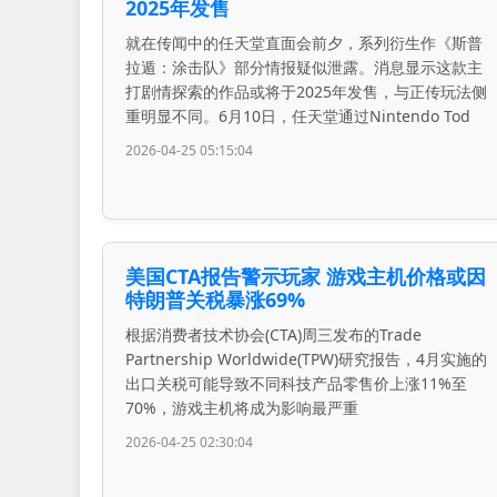
2025年发售
就在传闻中的任天堂直面会前夕，系列衍生作《斯普
拉遁：涂击队》部分情报疑似泄露。消息显示这款主
打剧情探索的作品或将于2025年发售，与正传玩法侧
重明显不同。6月10日，任天堂通过Nintendo Tod
2026-04-25 05:15:04
美国CTA报告警示玩家 游戏主机价格或因
特朗普关税暴涨69%
根据消费者技术协会(CTA)周三发布的Trade
Partnership Worldwide(TPW)研究报告，4月实施的
出口关税可能导致不同科技产品零售价上涨11%至
70%，游戏主机将成为影响最严重
2026-04-25 02:30:04