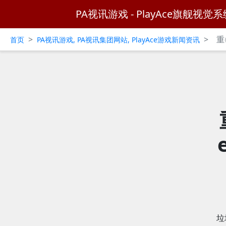
PA视讯游戏 - PlayAce旗舰视觉系
>
>
重
首页
PA视讯游戏, PA视讯集团网站, PlayAce游戏新闻资讯
垃