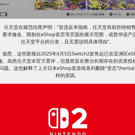
任天堂在规范结尾声明：“若违反本指南，任天堂有权拒绝销
、要求修改、限制在eShop首页等页面的展示范围，或暂停该产
任天堂平台的分发，且无需说明具体理由”。
据悉，这些新规自2025年6月5日Switch2发售起已在亚洲区eSh
施。虽然任天堂未官方置评，但显然旨在整治长期存在的劣质投
问题。这也解释了上月日本eShop某游戏系列删除“变态”(hentai
样的原因。