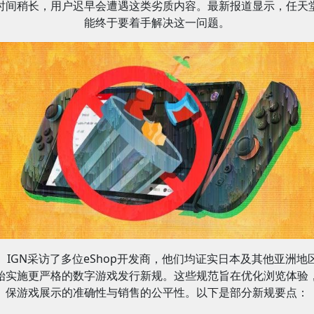
时间稍长，用户迟早会遭遇这类劣质内容。最新报道显示，任天
能终于要着手解决这一问题。
IGN采访了多位eShop开发商，他们均证实日本及其他亚洲地
始实施更严格的数字游戏发行新规。这些规范旨在优化浏览体验
保游戏展示的准确性与销售的公平性。以下是部分新规要点：