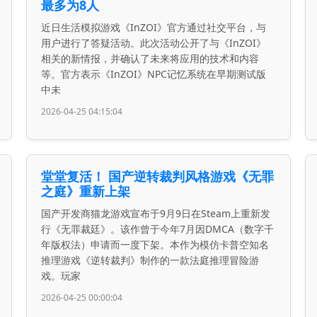
最多为8人
近日生活模拟游戏《InZOI》官方通过社交平台，与
用户进行了答疑活动。此次活动公开了与《InZOI》
相关的新情报，并确认了未来将应用的技术和内容
等。官方表示《InZOI》NPC记忆系统在早期测试版
中未
2026-04-25 04:15:04
堂堂复活！ 国产逆转裁判风格游戏《无罪
之庭》重新上架
国产开发商猫龙游戏宣布于9月9日在Steam上重新发
行《无罪裁廷》。该作曾于今年7月因DMCA（数字千
年版权法）申请而一度下架。本作为模仿卡普空知名
推理游戏《逆转裁判》制作的一款法庭推理冒险游
戏。玩家
2026-04-25 00:00:04